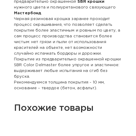
предварительно окрашенной
SBR крошки
нужного цвета и полиуретанового связующего
Мастербонд
.
Черная резиновая крошка заранее проходит
процесс окрашивания, что позволяет сделать
покрытие более эластичным и ровным по цвету, а
сам процесс производства становится более
чистым: нет грязи и пыли от использования
красителей на объекте, нет возможности
случайно испачкать бордюры и дорожки.
Покрытие из предварительно окрашенной крошки
SBR Color Delmaster более упругое и эластичное:
выдерживает любые испытания на сгиб без
бруска.
Рекомендуемся толщина покрытия - 10 мм,
основание – твердое (бетон, асфальт).
Похожие товары