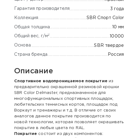
Гарантия производителя
3 года
Коллекция
SBR Спорт Color
Общая толщина
10 мм
2
Общий вес, г/м
10000
Основа
SBR твердое
Страна бренда
Россия
Описание
Спортивное водопроницаемое покрытие
из
предварительно окрашенной резиновой крошки
SBR Color Delmaster, предназначенное для
многофункциональных спортивных площадок,
любительских теннисных кортов, площадок под
Воркаут и тренажеры и т.д. В отличие от своих
аналогов данное покрытие производится по
новой технологии, которая позволяет окрашивать
покрытие в любые цвета по RAL.
Покрытие
состоит из двух компонентов: