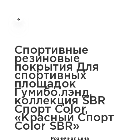
Спортивные
резиновые
покрытия Для
спортивных
площадок
Гумибо.лэнд,
коллекция SBR
Спорт Color,
«Красный Спорт
Color SBR»
Розничная цена