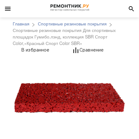
Главная
Спортивные резиновые покрытия
Спортивные резиновые покрытия Для спортивных
площадок Гумибо.лэнд, коллекция SBR Спорт
Color,«Красный Спорт Color SBR»
Спортивные резиновые
В избранное
Сравнение