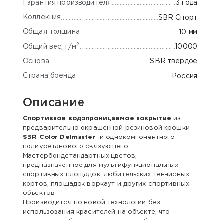
Гарантия производителя
3 года
Коллекция
SBR Спорт
Общая толщина
10 мм
2
Общий вес, г/м
10000
Основа
SBR твердое
Страна бренда
Россия
Описание
Спортивное водопроницаемое покрытие
из
предварительно окрашенной резиновой крошки
SBR Color Delmaster
и однокомпонентного
полиуретанового связующего
Мастербондстандартных цветов,
предназначенное для мультифункциональных
спортивных площадок, любительских теннисных
кортов, площадок воркаут и других спортивных
объектов.
Производится по новой технологии без
использования красителей на объекте, что