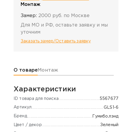
Монтаж
Замер:
2000 руб. по Москве
Для МО и РФ, оставьте заявку и мы
уточним
Заказать замер/Оставить заявку
Информация о товаре
О товаре
Монтаж
Характеристики
ID товара для поиска
5567677
Артикул
GLS1-6
Бренд
Гумибо.лэнд
Цвет / декор
Зеленый