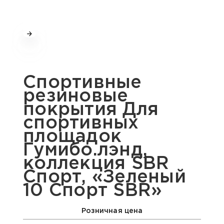
Спортивные
резиновые
покрытия Для
спортивных
площадок
Гумибо.лэнд,
коллекция SBR
Спорт, «Зеленый
10 Спорт SBR»
Розничная цена