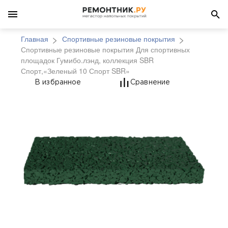
Главная
Спортивные резиновые покрытия
Спортивные резиновые покрытия Для спортивных
площадок Гумибо.лэнд, коллекция SBR
Спорт,«Зеленый 10 Спорт SBR»
Спортивные резиновые
В избранное
Сравнение