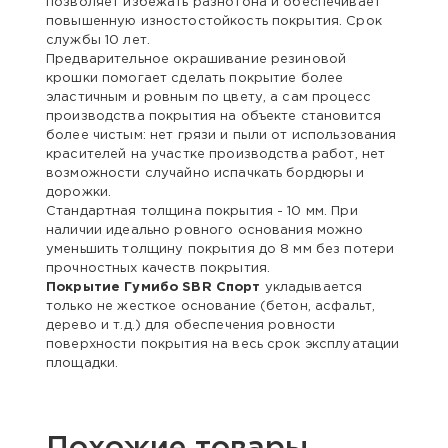
позволяет избежать разнотона и обеспечивает
повышенную изностостойкость покрытия. Срок
службы 10 лет.
Предварительное окрашивание резиновой
крошки помогает сделать покрытие более
эластичным и ровным по цвету, а сам процесс
производства покрытия на объекте становится
более чистым: нет грязи и пыли от использования
красителей на участке производства работ, нет
возможности случайно испачкать бордюры и
дорожки.
Стандартная толщина покрытия - 10 мм. При
наличии идеально ровного основания можно
уменьшить толщину покрытия до 8 мм без потери
прочностных качеств покрытия.
Покрытие Гумибо SBR Спорт
укладывается
только не жесткое основание (бетон, асфальт,
дерево и т.д.) для обеспечения ровности
поверхности покрытия на весь срок эксплуатации
площадки.