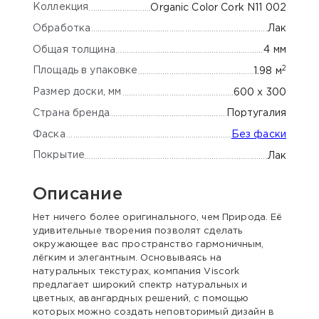
Коллекция
Organic Color Cork N11 002
Обработка
Лак
Общая толщина
4 мм
2
Площадь в упаковке
1.98 м
Размер доски, мм
600 x 300
Страна бренда
Португалия
Фаска
Без фаски
Покрытие
Лак
Описание
Нет ничего более оригинального, чем Природа. Её
удивительные творения позволят сделать
окружающее вас пространство гармоничным,
лёгким и элегантным. Основываясь на
натуральных текстурах, компания Viscork
предлагает широкий спектр натуральных и
цветных, авангардных решений, с помощью
которых можно создать неповторимый дизайн в