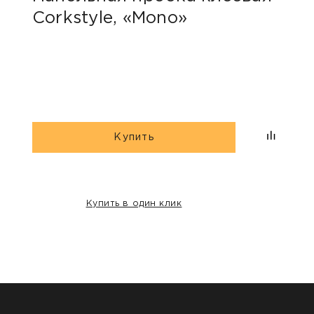
Corkstyle, «Mono»
Wic
Купить
Купить в один клик
НАШИ КЛИЕНТЫ: