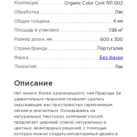
Коллекция
Organic Color Cork N11 002
Обработка
Лак
Общая толщина
4 мм
2
Площадь в упаковке
1.98 м
Размер доски, мм
600 x 300
Страна бренда
Португалия
Фаска
Без фаски
Покрытие
Лак
Описание
Нет ничего более оригинального, чем Природа. Её
удивительные творения позволят сделать
окружающее вас пространство гармоничным,
лёгким и элегантным. Основываясь на
натуральных текстурах, компания Viscork
предлагает широкий спектр натуральных и
цветных, авангардных решений, с помощью
которых можно создать неповторимый дизайн в