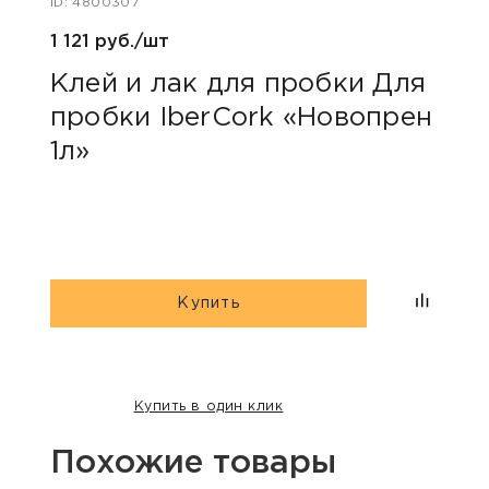
ID: 4800307
ID: 48
1 121 руб./шт
384 
Клей и лак для пробки Для
Про
пробки IberCork «Новопрен
Ibe
1л»
Купить
Купить в один клик
Похожие товары