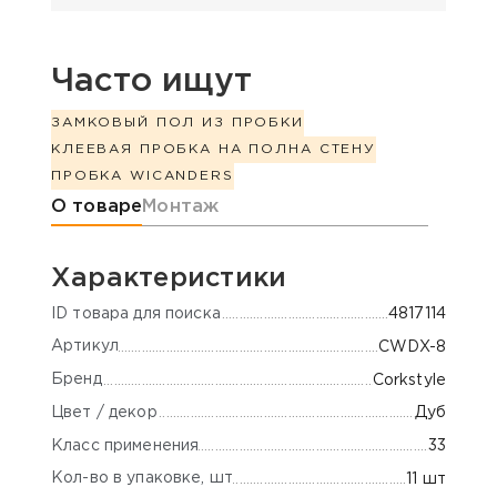
Часто ищут
ЗАМКОВЫЙ ПОЛ ИЗ ПРОБКИ
КЛЕЕВАЯ ПРОБКА НА ПОЛ
НА СТЕНУ
ПРОБКА WICANDERS
Информация о товаре
О товаре
Монтаж
Характеристики
ID товара для поиска
4817114
Артикул
CWDX-8
Бренд
Corkstyle
Цвет / декор
Дуб
Класс применения
33
Кол-во в упаковке, шт
11 шт