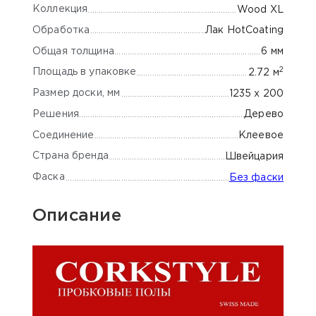
Коллекция
Wood XL
Обработка
Лак HotCoating
Общая толщина
6 мм
2
Площадь в упаковке
2.72 м
Размер доски, мм
1235 х 200
Решения
Дерево
Соединение
Клеевое
Страна бренда
Швейцария
Фаска
Без фаски
Описание