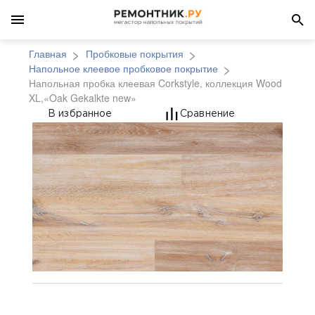
Главная
Пробковые покрытия
Напольное клеевое пробковое покрытие
Напольная пробка клеевая Corkstyle, коллекция Wood
XL,«Oak Gekalkte new»
Напольная пробка кле
В избранное
Сравнение