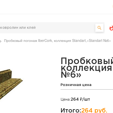
Пробковый погонаж IberCork, коллекция Standart,«Standart №6»
erCork, коллекция Stan
Пробковый
коллекция 
№6»
Розничная цена
264
₽/шт
Цена:
Итого:
264
руб.