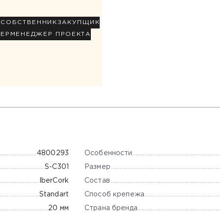
Р
СОБСТВЕННИК
ЗАКУПЩИК
НЕР
МЕНЕДЖЕР ПРОЕКТА
Особенности
4800293
Размер
S-C301
Состав
IberCork
Способ крепежа
Standart
Страна бренда
20 мм