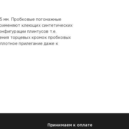
15 мм. Пробковые погонажные
е применяют клеющих синтетических
нфигурации плинтусов т.е.
ления торцевых кромок пробковых
 плотное прилегание даже к
Принимаем к оплате