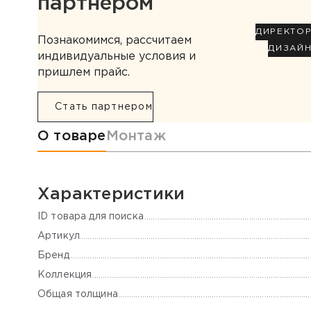
партнером
ДИРЕКТО
Познакомимся, рассчитаем
ДИЗАЙ
индивидуальные условия и
пришлем прайс.
Стать партнером
Информация о товаре
О товаре
Монтаж
Характеристики
ID товара для поиска
Артикул
Бренд
Коллекция
Общая толщина