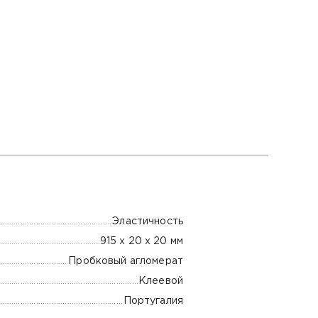
Эластичность
915 х 20 х 20 мм
Пробковый агломерат
Клеевой
Португалия