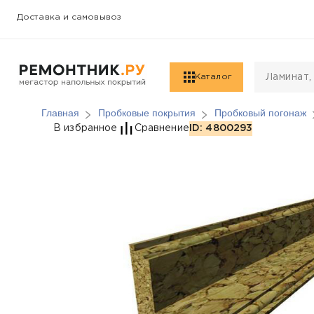
Доставка и самовывоз
Каталог
Главная
Пробковые покрытия
Пробковый погонаж
Пробковый погонаж Ib
В избранное
Сравнение
ID: 4800293