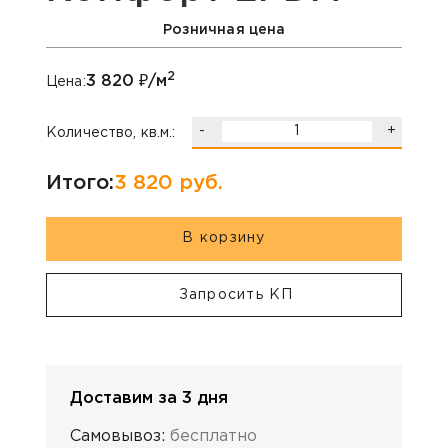
Розничная цена
2
3 820
₽/м
Цена:
-
+
Количество, кв.м.:
Итого:
3 820
руб.
В корзину
Запросить КП
Доставим за 3 дня
Самовывоз:
бесплатно