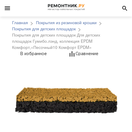
Главная
Покрытия из резиновой крошки
Покрытия для детских площадок
Покрытия для детских площадок Для детских
площадок Гумибо.лэнд, коллекция EPDM
Комфорт,«Песочный10 Комфорт EPDM»
Покрытия для детски
В избранное
Сравнение