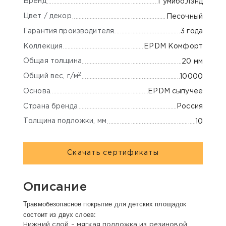
Бренд
Гумибо.лэнд
Цвет / декор
Песочный
Гарантия производителя
3 года
Коллекция
EPDM Комфорт
Общая толщина
20 мм
2
Общий вес, г/м
10000
Основа
EPDM сыпучее
Страна бренда
Россия
Толщина подложки, мм
10
Скачать сертификаты
Описание
Травмобезопасное покрытие для детских площадок
состоит из двух слоев:
Нижний слой – мягкая подложка из резиновой