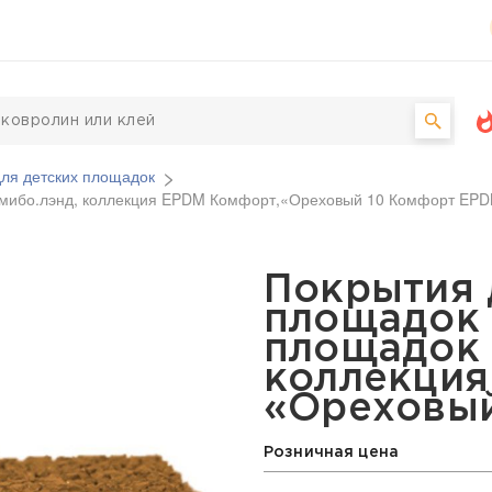
ля детских площадок
Гумибо.лэнд, коллекция EPDM Комфорт,«Ореховый 10 Комфорт EP
х площадок Для детски
Покрытия 
площадок 
площадок 
коллекция
«Ореховый
Розничная цена