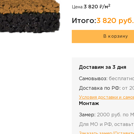
2
3 820
₽/м
Цена:
Итого:
3 820
руб.
В корзину
Доставим за 3 дня
Самовывоз:
бесплатн
Доставка по РФ:
от 2
Условия доставки и сам
Монтаж
Замер:
2000 руб. по 
Для МО и РФ, оставьт
Заказать замер/Оставить