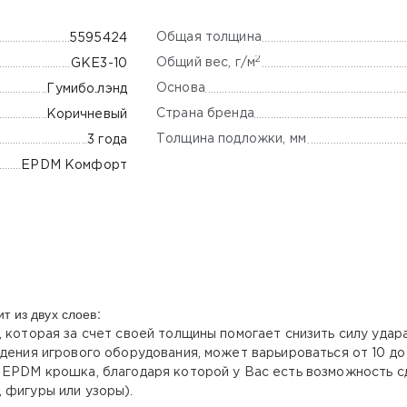
Общая толщина
5595424
2
Общий вес, г/м
GKE3-10
Основа
Гумибо.лэнд
Страна бренда
Коричневый
Толщина подложки, мм
3 года
EPDM Комфорт
т из двух слоев:
 которая за счет своей толщины помогает снизить силу удар
дения игрового оборудования, может варьироваться от 10 до 
й EPDM крошка, благодаря которой у Вас есть возможность 
, фигуры или узоры).