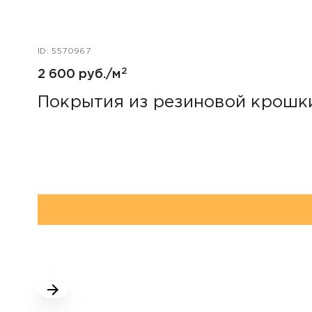
ID: 5570967
2
2 600 руб./м
Покрытия из резиновой крошк
НАШИ КЛИЕНТЫ: