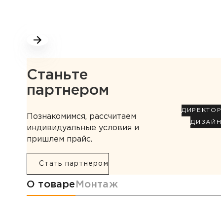
Станьте
партнером
ДИРЕКТО
Познакомимся, рассчитаем
ДИЗАЙ
индивидуальные условия и
пришлем прайс.
Стать партнером
Информация о товаре
О товаре
Монтаж