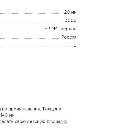
20 мм
10000
EPDM твердое
Россия
10
а во время падения. Толщина
140 мм.
сделать свою детскую площадку