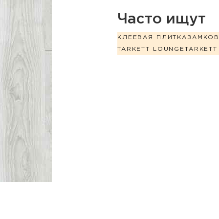
Часто ищут
КЛЕЕВАЯ ПЛИТКА
ЗАМКО
TARKETT LOUNGE
TARKETT