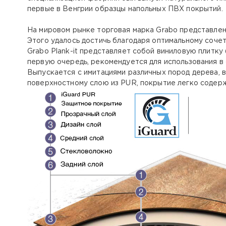
первые в Венгрии образцы напольных ПВХ покрытий.
На мировом рынке торговая марка Grabo представлена
Этого удалось достичь благодаря оптимальному соче
Grabo Plank-it представляет собой виниловую плитку 
первую очередь, рекомендуется для использования 
Выпускается с имитациями различных пород дерева, 
поверхностному слою из PUR, покрытие легко содерж