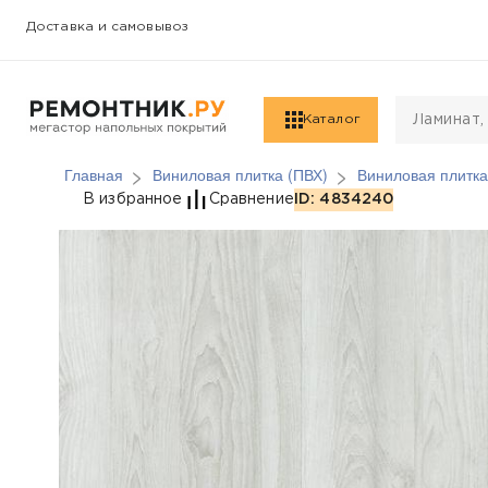
Доставка и самовывоз
Каталог
Главная
Виниловая плитка (ПВХ)
Виниловая плитка
Виниловая плитка (ПВ
В избранное
Сравнение
ID: 4834240