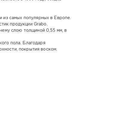
и из самых популярных в Европе.
тик продукции Grabo.
чему слою толщиной 0,55 мм, в
кого пола. Благодаря
рхности, покрытия воском.