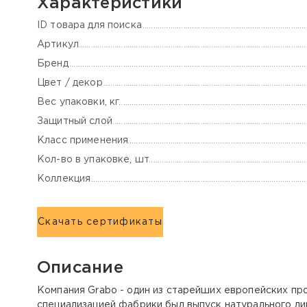
Характеристики
ID товара для поиска
Артикул
Бренд
Цвет / декор
Вес упаковки, кг
Защитный слой
Класс применения
Кол-во в упаковке, шт
Коллекция
Скачать сертификаты
Описание
Компания Grabo - один из старейших европейских про
специализацией фабрики был выпуск натурального лин