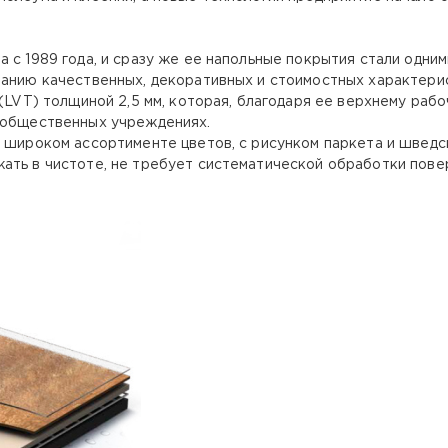
 с 1989 года, и сразу же ее напольные покрытия стали одним
танию качественных, декоративных и стоимостных характерис
(LVT) толщиной 2,5 мм, которая, благодаря ее верхнему рабо
в общественных учреждениях.
в широком ассортименте цветов, с рисунком паркета и шведс
ать в чистоте, не требует систематической обработки пове