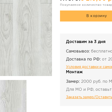
Покупаемое количество това
В корзину
Доставим за 3 дня
Самовывоз:
бесплатн
Доставка по РФ:
от 2
Условия доставки и сам
Монтаж
Замер:
2000 руб. по 
Для МО и РФ, оставьт
Заказать замер/Оставить