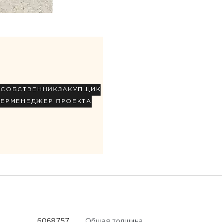
Р
СОБСТВЕННИК
ЗАКУПЩИК
НЕР
МЕНЕДЖЕР ПРОЕКТА
Общая толщина
6068757