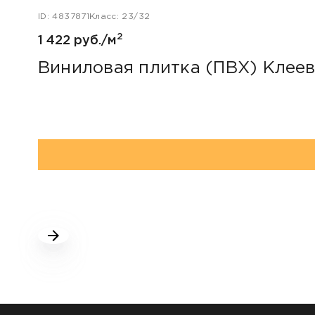
ID: 4837871
Класс: 23/32
2
1 422 руб./м
Виниловая плитка (ПВХ) Клеев
НАШИ КЛИЕНТЫ: