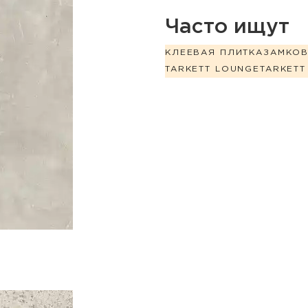
Часто ищут
КЛЕЕВАЯ ПЛИТКА
ЗАМКО
TARKETT LOUNGE
TARKETT