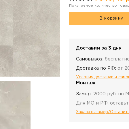
Покупаемое количество това
В корзину
Доставим за 3 дня
Самовывоз:
бесплатн
Доставка по РФ:
от 2
Условия доставки и сам
Монтаж
Замер:
2000 руб. по 
Для МО и РФ, оставьт
Заказать замер/Оставить