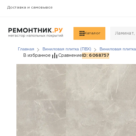
Доставка и самовывоз
Каталог
Главная
Виниловая плитка (ПВХ)
Виниловая плитка
Виниловая плитка (ПВ
В избранное
Сравнение
ID: 6068757