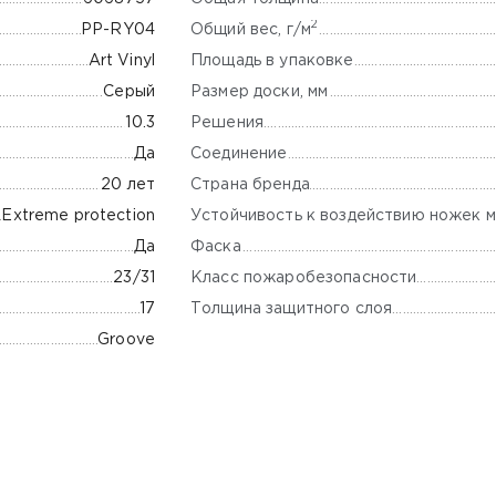
2
Общий вес, г/м
РР-RY04
Площадь в упаковке
Art Vinyl
Размер доски, мм
Серый
Решения
10.3
Соединение
Да
Страна бренда
20 лет
Устойчивость к воздействию ножек м
Extreme protection
Фаска
Да
Класс пожаробезопасности
23/31
Толщина защитного слоя
17
Groove