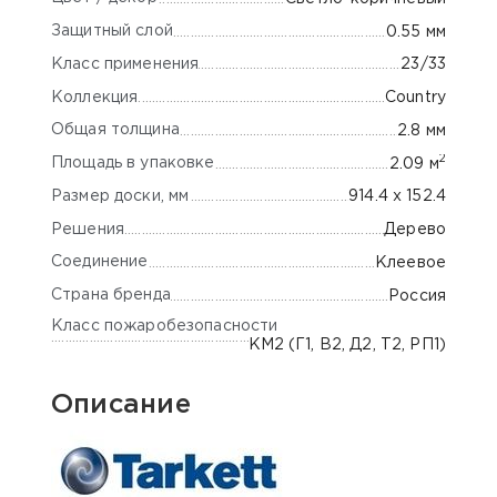
Защитный слой
0.55 мм
Класс применения
23/33
Коллекция
Country
Общая толщина
2.8 мм
2
Площадь в упаковке
2.09 м
Размер доски, мм
914.4 х 152.4
Решения
Дерево
Соединение
Клеевое
Страна бренда
Россия
Класс пожаробезопасности
КМ2 (Г1, В2, Д2, Т2, РП1)
Описание