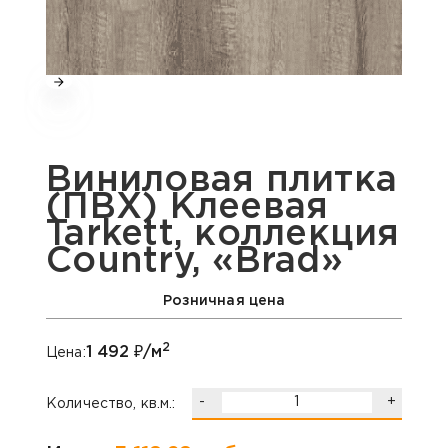
Виниловая плитка
(ПВХ) Клеевая
Tarkett, коллекция
Country, «Brad»
Розничная цена
2
1 492
₽/м
Цена:
-
+
Количество, кв.м.: