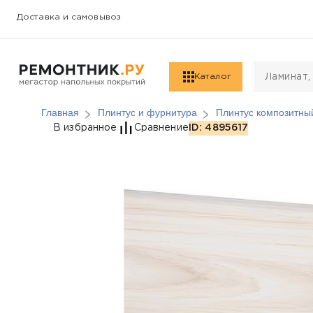
Доставка и самовывоз
Каталог
Главная
Плинтус и фурнитура
Плинтус композитны
Плинтус Композитный 
В избранное
Сравнение
ID: 4895617