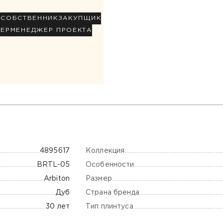
Р
СОБСТВЕННИК
ЗАКУПЩИК
НЕР
МЕНЕДЖЕР ПРОЕКТА
Коллекция
4895617
Особенности
BRTL-05
Размер
Arbiton
Страна бренда
Дуб
Тип плинтуса
30 лет