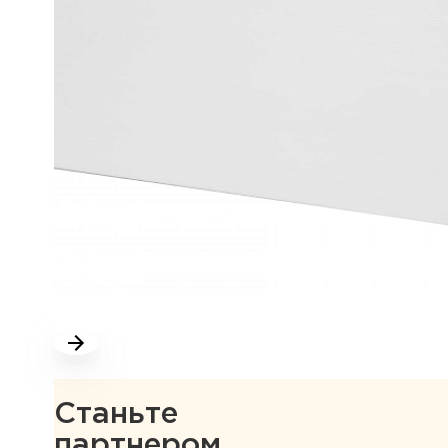
Станьте
партнером