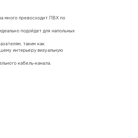
на много превосходит ПВХ по
идеально подойдет для напольных
азателям, таким как
ашему интерьеру визуальную
ельного кабель-канала.