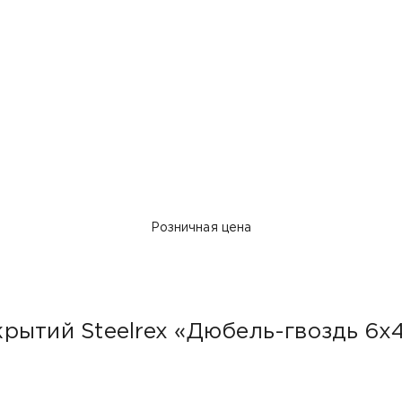
Розничная цена
рытий Steelrex «Дюбель-гвоздь 6х