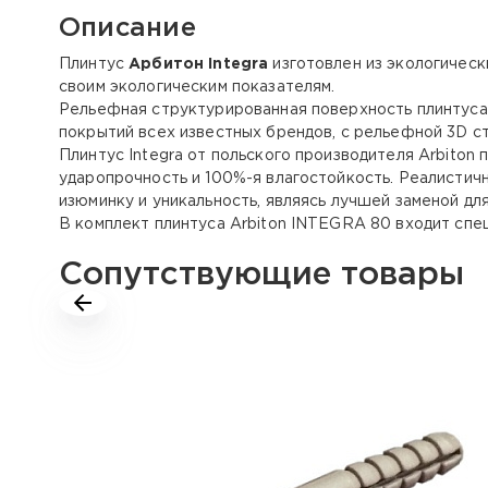
Описание
Плинтус
Арбитон Integra
изготовлен из экологическ
своим экологическим показателям.
Рельефная структурированная поверхность плинтус
покрытий всех известных брендов, с рельефной 3D с
Плинтус Integra от польского производителя Arbiton 
ударопрочность и 100%-я влагостойкость. Реалистич
изюминку и уникальность, являясь лучшей заменой д
В комплект плинтуса Arbiton INTEGRA 80 входит спец
Сопутствующие товары