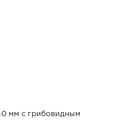
40 мм с грибовидным