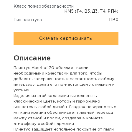
Класс пожаробезопасности
КМ5 (Г4, В3, Д3, Т4, РП4)
Тип плинтуса
ПВХ
Скачать сертификаты
Описание
Плинтус Aberhof 70 обладает всеми
необходимыми качествами для того, чтобы
добавить завершенность и элегантность любому
интерьеру, делая его по-настоящему стильным и
уютным.
Изделия из этой коллекции выполнены в
классическом цвете, который гармонично
впишется в любой дизайн. Гладкая поверхность с
мягкими краями обеспечивает плавный переход
между стеной и полом, создавая в комнате
атмосферу особой гармонии.
Плинтус защищает напольное покрытие от пыли,