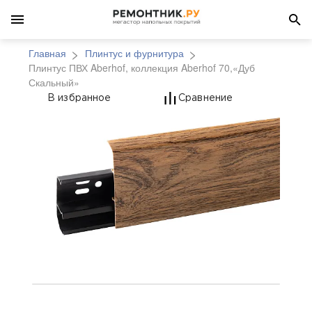
Главная
Плинтус и фурнитура
Плинтус ПВХ Aberhof, коллекция Aberhof 70,«Дуб
Скальный»
Плинтус ПВХ Aberhof,
В избранное
Сравнение