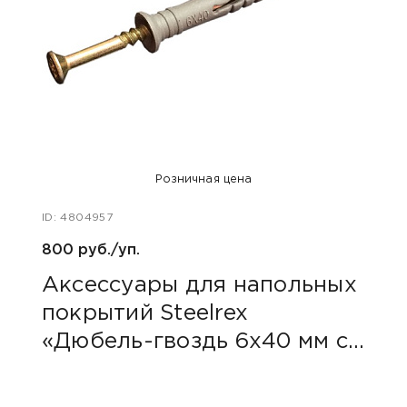
Розничная цена
ID: 4804957
800 руб./уп.
Аксессуары для напольных
покрытий Steelrex
«Дюбель-гвоздь 6х40 мм с
грибовидным бортиком»