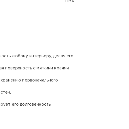
ПВХ
ность любому интерьеру, делая его
ая поверхность с мягкими краями
сохранению первоначального
стен.
ирует его долговечность