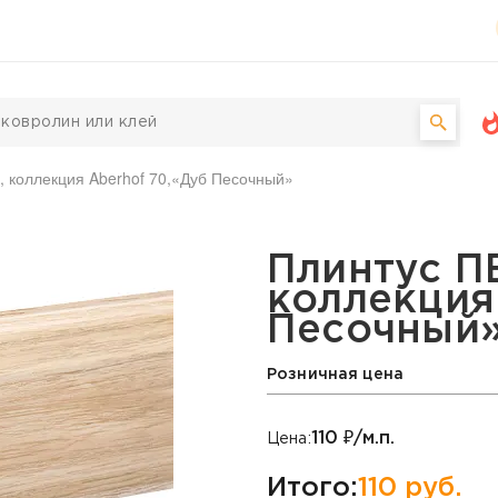
, коллекция Aberhof 70,«Дуб Песочный»
 коллекция Aberhof 70,
Плинтус П
коллекция 
Песочный
Розничная цена
110
₽/м.п.
Цена:
Итого:
110
руб.