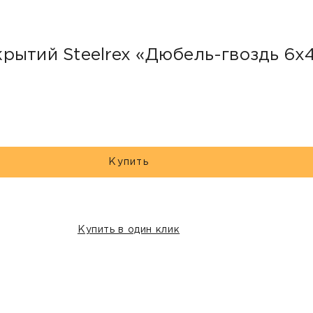
рытий Steelrex «Дюбель-гвоздь 6х
Купить
Купить в один клик