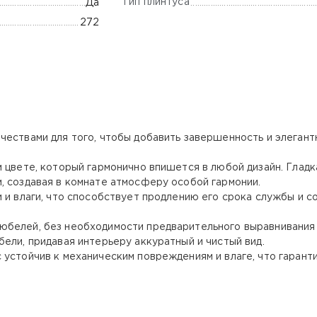
Тип плинтуса
Да
272
чествами для того, чтобы добавить завершенность и элегант
 цвете, который гармонично впишется в любой дизайн. Гладк
, создавая в комнате атмосферу особой гармонии.
и и влаги, что способствует продлению его срока службы и 
юбелей, без необходимости предварительного выравнивания 
ели, придавая интерьеру аккуратный и чистый вид.
 устойчив к механическим повреждениям и влаге, что гарант