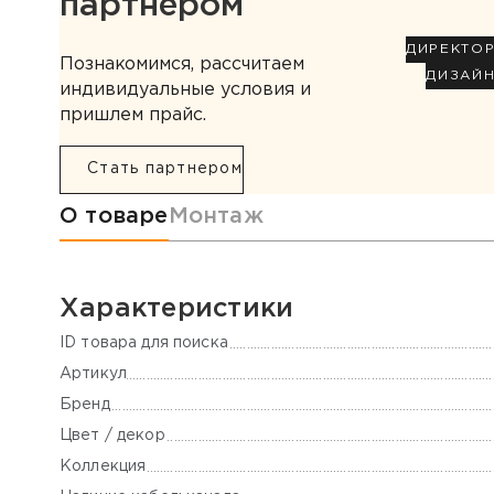
партнером
ДИРЕКТО
Познакомимся, рассчитаем
ДИЗАЙ
индивидуальные условия и
пришлем прайс.
Стать партнером
Информация о товаре
О товаре
Монтаж
Характеристики
ID товара для поиска
Артикул
Бренд
Цвет / декор
Коллекция