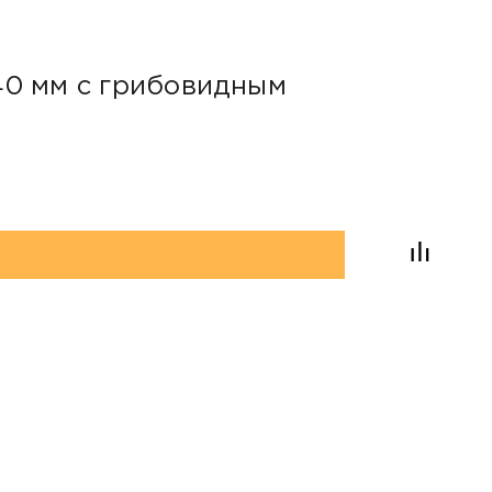
40 мм с грибовидным