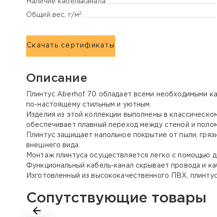
Наличие кабельканала
2
Общий вес, г/м
Скачать сертификаты
Описание
Плинтус Aberhof 70 обладает всеми необходимыми ка
по-настоящему стильным и уютным.
Изделия из этой коллекции выполнены в классическом
обеспечивает плавный переход между стеной и полом
Плинтус защищает напольное покрытие от пыли, гряз
внешнего вида.
Монтаж плинтуса осуществляется легко с помощью д
Функциональный кабель-канал скрывает провода и каб
Изготовленный из высококачественного ПВХ, плинтус
Сопутствующие товары