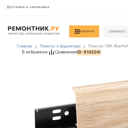
Доставка и самовывоз
Каталог
Главная
Плинтус и фурнитура
Плинтус ПВХ Aberhof
Плинтус ПВХ Aberhof,
В избранное
Сравнение
ID: 6102241