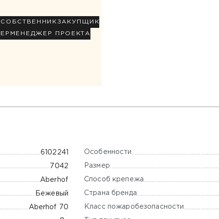
Р
СОБСТВЕННИК
ЗАКУПЩИК
НЕР
МЕНЕДЖЕР ПРОЕКТА
Особенности
6102241
Размер
7042
Способ крепежа
Aberhof
Страна бренда
Бежевый
Класс пожаробезопасности
Aberhof 70