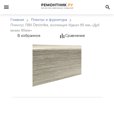
Главная
Плинтус и фурнитура
Плинтус ПВХ Deconika, коллекция Идеал 85 мм,«Дуб
мокко 85мм»
Плинтус ПВХ Deconika
В избранное
Сравнение