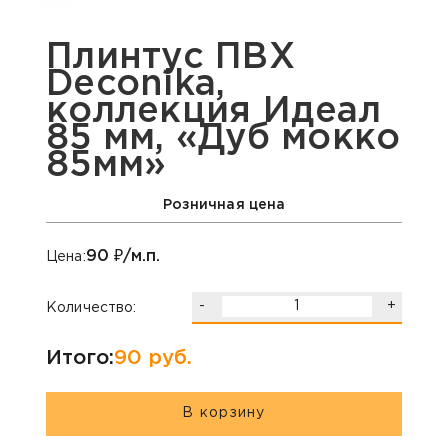
Плинтус ПВХ
Deconika,
коллекция Идеал
85 мм, «Дуб мокко
85мм»
Розничная цена
90
₽/м.п.
Цена:
-
+
Количество:
Итого:
90
руб.
В корзину