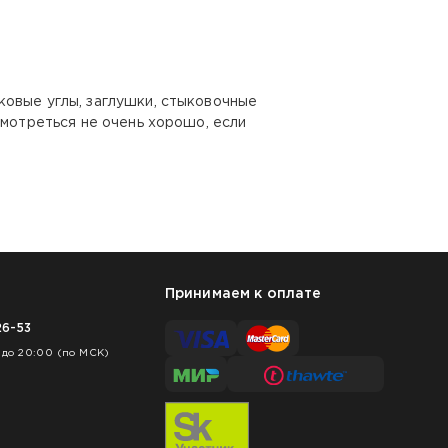
ковые углы, заглушки, стыковочные
смотреться не очень хорошо, если
Принимаем к оплате
26-53
 до 20:00 (по МСК)