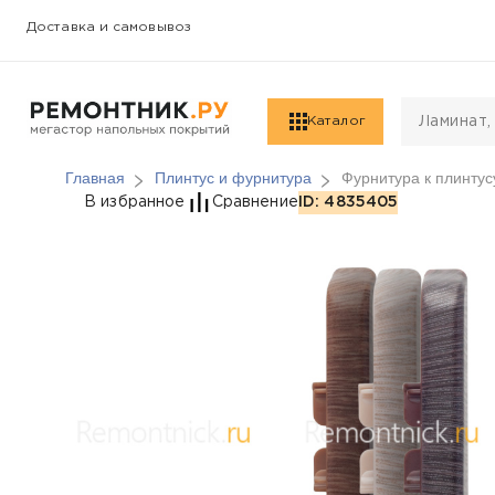
Доставка и самовывоз
Каталог
Главная
Плинтус и фурнитура
Фурнитура к плинтус
Фурнитура к плинтусу
В избранное
Сравнение
ID: 4835405