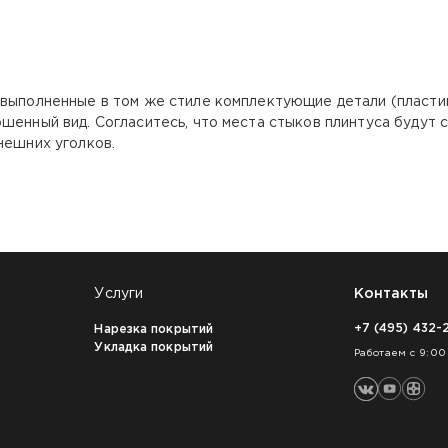
 выполненные в том же стиле комплектующие детали (пласти
шенный вид. Согласитесь, что места стыков плинтуса будут 
нешних уголков.
Услуги
Контакты
+7 (495) 432-
Нарезка покрытий
Укладка покрытий
Работаем с 9:00