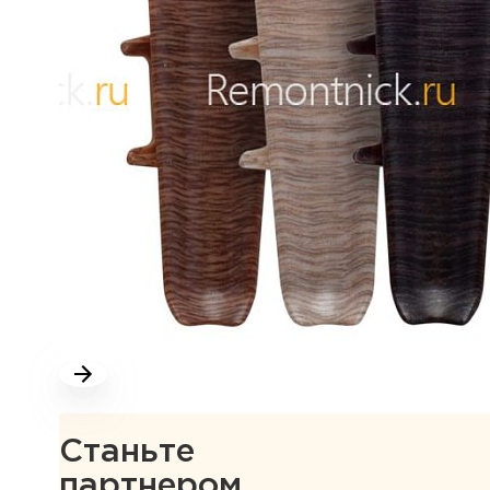
Станьте
партнером