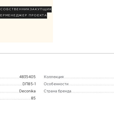
Р
СОБСТВЕННИК
ЗАКУПЩИК
НЕР
МЕНЕДЖЕР ПРОЕКТА
Коллекция
4835405
Особенности
DП85-1
Страна бренда
Deconika
85