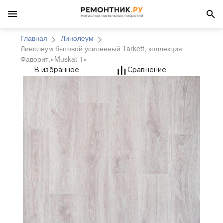
Главная
Линолеум
Линолеум бытовой усиленный Tarkett, коллекция
Фаворит,«Muskat 1»
Линолеум бытовой уси
В избранное
Сравнение