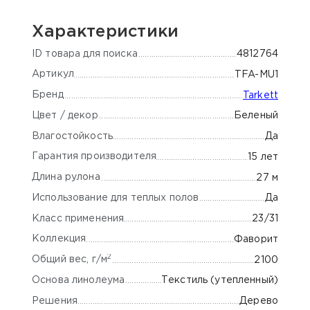
Характеристики
ID товара для поиска
4812764
Артикул
TFA-MU1
Бренд
Tarkett
Цвет / декор
Беленый
Влагостойкость
Да
Гарантия производителя
15 лет
Длина рулона
27 м
Использование для теплых полов
Да
Класс применения
23/31
Коллекция
Фаворит
2
Общий вес, г/м
2100
Основа линолеума
Текстиль (утепленный)
Решения
Дерево