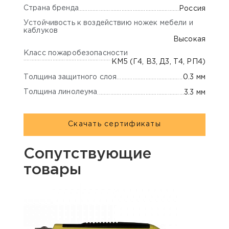
Страна бренда
Россия
Устойчивость к воздействию ножек мебели и
каблуков
Высокая
Класс пожаробезопасности
КМ5 (Г4, В3, Д3, Т4, РП4)
Толщина защитного слоя
0.3 мм
Толщина линолеума
3.3 мм
Скачать сертификаты
Сопутствующие
товары