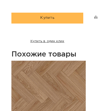
Купить
Купить в один клик
Похожие товары
Хит п