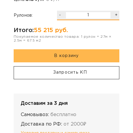
-
+
Рулонов:
Итого:
55 215
руб.
Покупаемое количество товара:
1
рулон
=
27
м ×
2.5
м =
67.5
м2
В корзину
Запросить КП
Доставим за 3 дня
Самовывоз:
бесплатно
Доставка по РФ:
от 2000₽