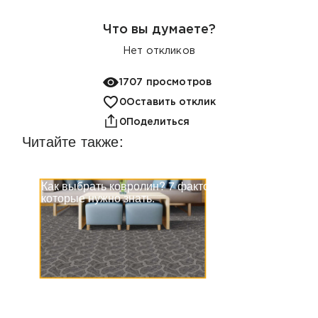
Что вы думаете?
Нет
откликов
1707 просмотров
0
Оставить отклик
0
Поделиться
Читайте также:
Как выбрать ковролин? 7 факторов,
которые нужно знать.