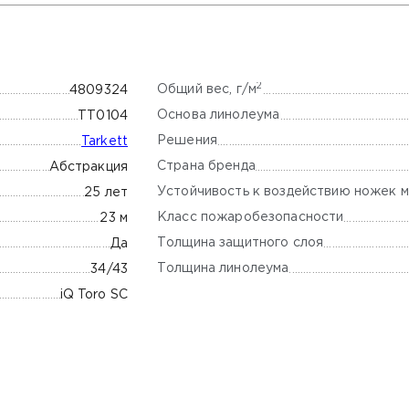
2
Общий вес, г/м
4809324
Основа линолеума
TT0104
Решения
Tarkett
Страна бренда
Абстракция
Устойчивость к воздействию ножек м
25 лет
Класс пожаробезопасности
23 м
Толщина защитного слоя
Да
Толщина линолеума
34/43
iQ Toro SC