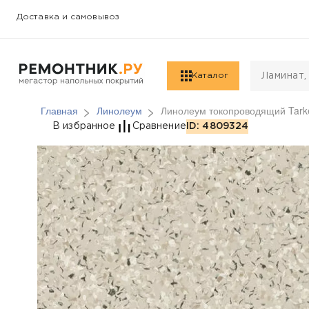
Доставка и самовывоз
Каталог
Главная
Линолеум
Линолеум токопроводящий Tarket
Линолеум токопроводя
В избранное
Сравнение
ID: 4809324