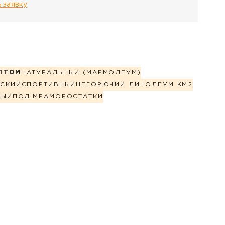
 заявку
ПТОМ
НАТУРАЛЬНЫЙ (МАРМОЛЕУМ)
СКИЙ
СПОРТИВНЫЙ
НЕГОРЮЧИЙ ЛИНОЛЕУМ КМ2
НЫЙ
ПОД МРАМОР
ОСТАТКИ