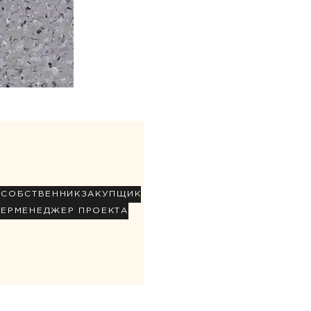
Р
СОБСТВЕННИК
ЗАКУПЩИК
НЕР
МЕНЕДЖЕР ПРОЕКТА