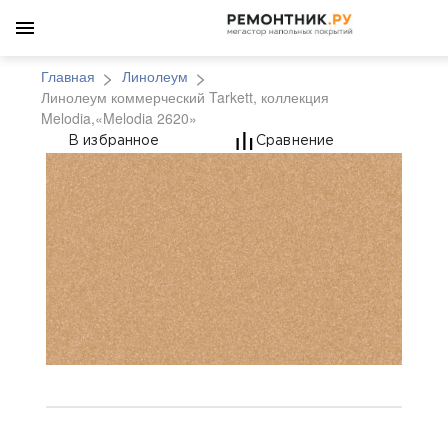
Главная
Линолеум
Линолеум коммерческий Tarkett, коллекция
Melodia,«Melodia 2620»
Линолеум коммерчески
В избранное
Сравнение