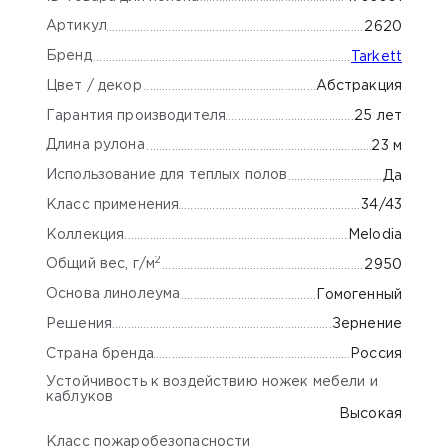
Артикул
2620
Бренд
Tarkett
Цвет / декор
Абстракция
Гарантия производителя
25 лет
Длина рулона
23 м
Использование для теплых полов
Да
Класс применения
34/43
Коллекция
Melodia
2
Общий вес, г/м
2950
Основа линолеума
Гомогенный
Решения
Зернение
Страна бренда
Россия
Устойчивость к воздействию ножек мебели и
каблуков
Высокая
Класс пожаробезопасности