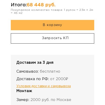
Итого:
68 448
руб.
Покупаемое количество товара:
1
рулон
=
23
м ×
2
м
=
46
м2
В корзину
Запросить КП
Доставим за 3 дня
Самовывоз:
бесплатно
Доставка по РФ:
от 2000₽
Условия доставки и самовывоза
Монтаж
Замер:
2000 руб. по Москве