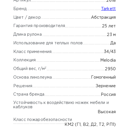
Артикул
2618
Бренд
Tarkett
Цвет / декор
Абстракция
Гарантия производителя
25 лет
Длина рулона
23 м
Использование для теплых полов
Да
Класс применения
34/43
Коллекция
Melodia
2
Общий вес, г/м
2950
Основа линолеума
Гомогенный
Решения
Зернение
Страна бренда
Россия
Устойчивость к воздействию ножек мебели и
каблуков
Высокая
Класс пожаробезопасности
КМ2 (Г1, В2, Д2, Т2, РП1)