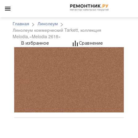
Главная
Линолеум
Линолеум коммерческий Tarkett, коллекция
Melodia,«Melodia 2618»
Линолеум коммерческий
В избранное
Сравнение