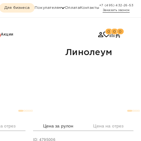
+7 (495) 432-26-53
Для бизнеса
Покупателям
Оплата
Контакты
Заказать звонок
0
0
0
Акции
Линолеум
а отрез
Цена за рулон
Цена на отрез
ID: 4795006