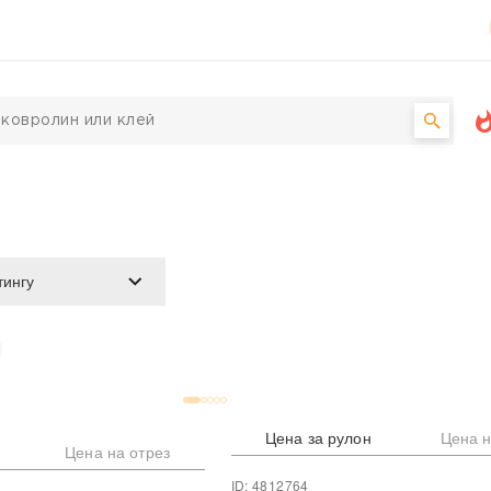
Цена за рулон
Цена н
Цена на отрез
ID: 4812764