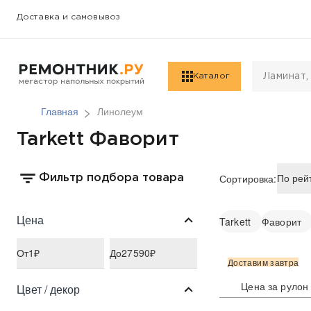
Доставка и самовывоз
Каталог
Главная
Линолеум
Tarkett Фаворит
Сортировка:
Фильтр подбора товара
Цена
Tarkett
Фаворит
От
1
₽
До
27590
₽
Доставим завтра
Цена за рулон
Цвет / декор