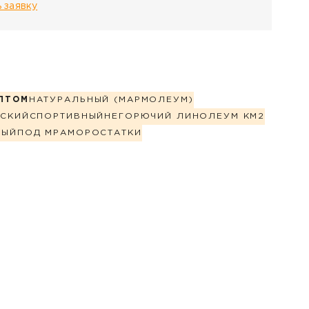
 заявку
ПТОМ
НАТУРАЛЬНЫЙ (МАРМОЛЕУМ)
СКИЙ
СПОРТИВНЫЙ
НЕГОРЮЧИЙ ЛИНОЛЕУМ КМ2
НЫЙ
ПОД МРАМОР
ОСТАТКИ