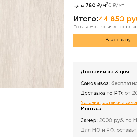
2
2
780
₽/м
0
₽/м
Цена:
Итого:
44 850
ру
Покупаемое количество това
В корзину
Доставим за 3 дня
Самовывоз:
бесплатн
Доставка по РФ:
от 2
Условия доставки и сам
Монтаж
Замер:
2000 руб. по 
Для МО и РФ, оставьт