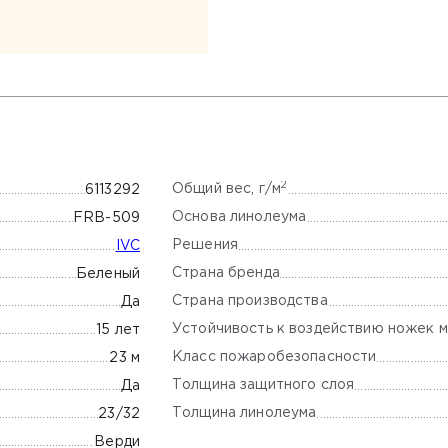
2
Общий вес, г/м
6113292
Основа линолеума
FRB-509
Решения
IVC
Страна бренда
Беленый
Страна производства
Да
Устойчивость к воздействию ножек м
15 лет
Класс пожаробезопасности
23 м
Толщина защитного слоя
Да
Толщина линолеума
23/32
Верди