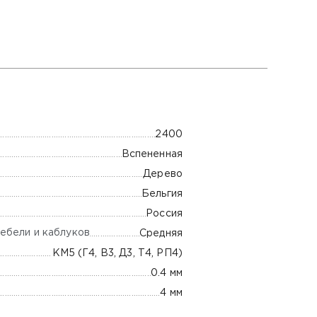
2400
Вспененная
Дерево
Бельгия
Россия
ебели и каблуков
Средняя
КМ5 (Г4, В3, Д3, Т4, РП4)
0.4 мм
4 мм