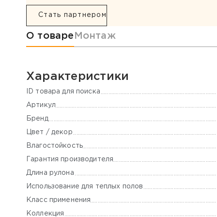
Стать партнером
Информация о товаре
О товаре
Монтаж
Характеристики
ID товара для поиска
Артикул
Бренд
Цвет / декор
Влагостойкость
Гарантия производителя
Длина рулона
Использование для теплых полов
Класс применения
Коллекция