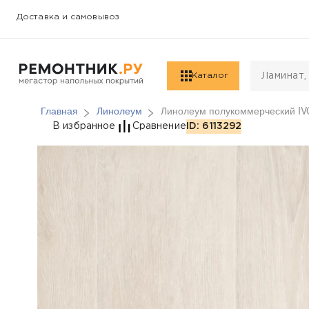
Доставка и самовывоз
Каталог
Главная
Линолеум
Линолеум полукоммерческий IV
Линолеум полукоммер
В избранное
Сравнение
ID: 6113292