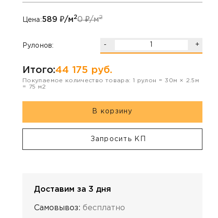
2
2
589
₽/м
0
₽/м
Цена:
-
+
Рулонов:
Итого:
44 175
руб.
Покупаемое количество товара:
1
рулон
=
30
м ×
2.5
м
=
75
м2
В корзину
Запросить КП
Доставим за 3 дня
Самовывоз:
бесплатно