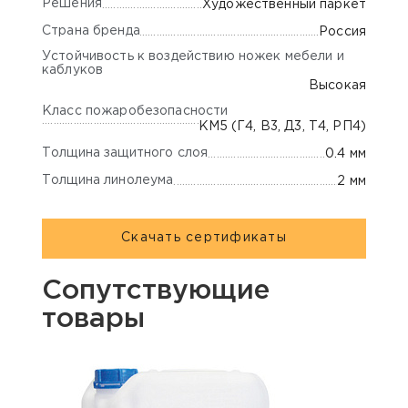
Решения
Художественный паркет
Страна бренда
Россия
Устойчивость к воздействию ножек мебели и
каблуков
Высокая
Класс пожаробезопасности
КМ5 (Г4, В3, Д3, Т4, РП4)
Толщина защитного слоя
0.4 мм
Толщина линолеума
2 мм
Скачать сертификаты
Сопутствующие
товары