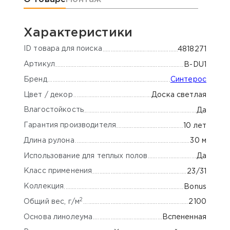
Характеристики
ID товара для поиска
4818271
Артикул
B-DU1
Бренд
Синтерос
Цвет / декор
Доска светлая
Влагостойкость
Да
Гарантия производителя
10 лет
Длина рулона
30 м
Использование для теплых полов
Да
Класс применения
23/31
Коллекция
Bonus
2
Общий вес, г/м
2100
Основа линолеума
Вспененная