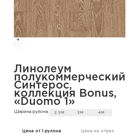
Линолеум
полукоммерческий
Синтерос,
коллекция Bonus,
«Duomo 1»
Ширина рулона:
2.5М
3М
4М
Цена от 1 рулона
Цена на отрез