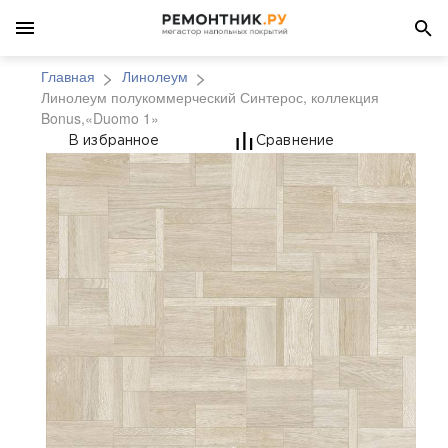
Главная
Линолеум
Линолеум полукоммерческий Синтерос, коллекция
Bonus,«Duomo 1»
Линолеум полукоммер
В избранное
Сравнение