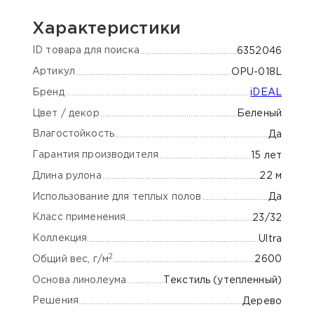
Характеристики
ID товара для поиска
6352046
Артикул
OPU-018L
Бренд
iDEAL
Цвет / декор
Беленый
Влагостойкость
Да
Гарантия производителя
15 лет
Длина рулона
22 м
Использование для теплых полов
Да
Класс применения
23/32
Коллекция
Ultra
2
Общий вес, г/м
2600
Основа линолеума
Текстиль (утепленный)
Решения
Дерево