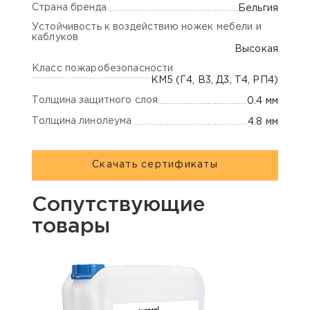
Страна бренда
Бельгия
Устойчивость к воздействию ножек мебели и
каблуков
Высокая
Класс пожаробезопасности
КМ5 (Г4, В3, Д3, Т4, РП4)
Толщина защитного слоя
0.4 мм
Толщина линолеума
4.8 мм
Скачать сертификаты
Сопутствующие
товары