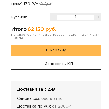
2
2
1 130
₽/м
0
₽/м
Цена:
-
+
Рулонов:
Итого:
62 150
руб.
Покупаемое количество товара:
1
рулон
=
22
м ×
2.5
м
=
55
м2
В корзину
Запросить КП
Доставим за 3 дня
Самовывоз:
бесплатно
Доставка по РФ:
от 2000₽