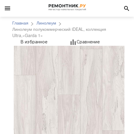
Главная
Линолеум
Линолеум полукоммерческий iDEAL, коллекция
Ultra,«Garda 1»
Линолеум полукоммерч
В избранное
Сравнение