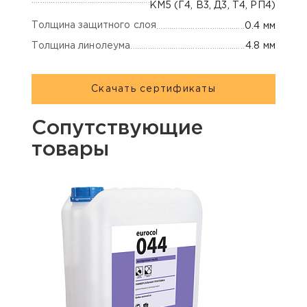
КМ5 (Г4, В3, Д3, Т4, РП4)
Толщина защитного слоя
0.4 мм
Толщина линолеума
4.8 мм
Скачать сертификаты
Сопутствующие
товары