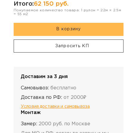
Итого:
62 150
руб.
Покупаемое количество товара:
1
рулон
=
22
м ×
2.5
м
=
55
м2
В корзину
Запросить КП
Доставим за 3 дня
Самовывоз:
бесплатно
Доставка по РФ:
от 2000₽
Условия доставки и самовывоза
Монтаж
Замер:
2000 руб. по Москве