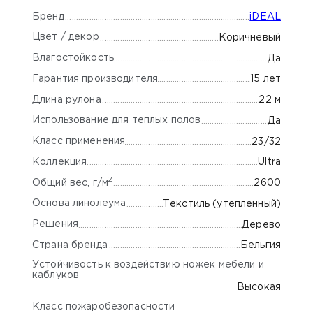
Бренд
iDEAL
Цвет / декор
Коричневый
Влагостойкость
Да
Гарантия производителя
15 лет
Длина рулона
22 м
Использование для теплых полов
Да
Класс применения
23/32
Коллекция
Ultra
2
Общий вес, г/м
2600
Основа линолеума
Текстиль (утепленный)
Решения
Дерево
Страна бренда
Бельгия
Устойчивость к воздействию ножек мебели и
каблуков
Высокая
Класс пожаробезопасности