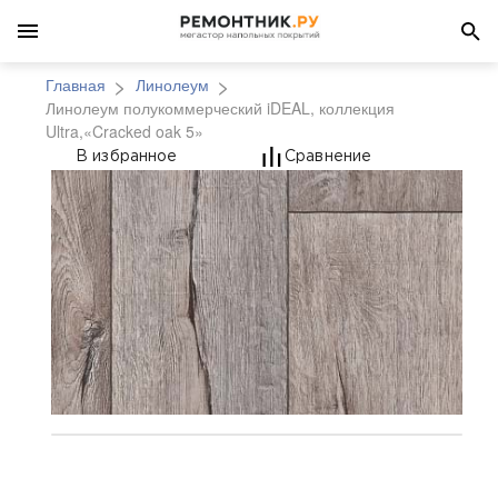
Главная
Линолеум
Линолеум полукоммерческий iDEAL, коллекция
Ultra,«Cracked oak 5»
Линолеум полукоммерч
В избранное
Сравнение