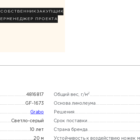
Р
СОБСТВЕННИК
ЗАКУПЩИК
НЕР
МЕНЕДЖЕР ПРОЕКТА
2
Общий вес, г/м
4816817
Основа линолеума
GF-1673
Решения
Grabo
Срок поставки
Светло-серый
Страна бренда
10 лет
Устойчивость к воздействию ножек м
20 м