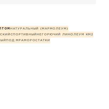
ПТОМ
НАТУРАЛЬНЫЙ (МАРМОЛЕУМ)
СКИЙ
СПОРТИВНЫЙ
НЕГОРЮЧИЙ ЛИНОЛЕУМ КМ2
НЫЙ
ПОД МРАМОР
ОСТАТКИ