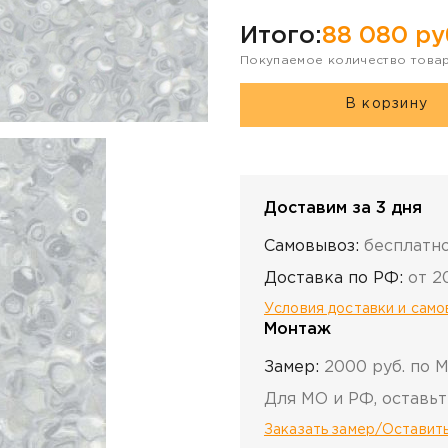
Итого:
88 080
ру
Покупаемое количество това
В корзину
Доставим за 3 дня
Самовывоз:
бесплатн
Доставка по РФ:
от 2
Условия доставки и сам
Монтаж
Замер:
2000 руб. по 
Для МО и РФ, оставьт
Заказать замер/Оставить