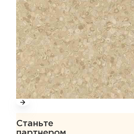
Станьте
партнером