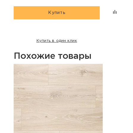
Купить
Купить в один клик
Похожие товары
Хит п