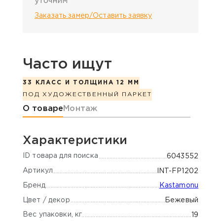
уточним
Заказать замер/Оставить заявку
Часто ищут
33 КЛАСС И ТОЛЩИНА 12 ММ
ПОД ХУДОЖЕСТВЕННЫЙ ПАРКЕТ
Информация о товаре
О товаре
Монтаж
Характеристики
ID товара для поиска
6043552
Артикул
INT-FP1202
Бренд
Kastamonu
Цвет / декор
Бежевый
Вес упаковки, кг
19