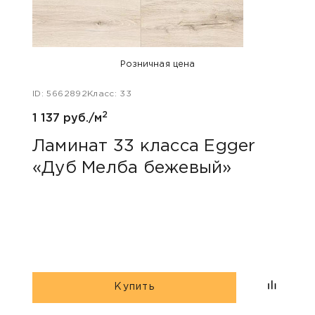
Розничная цена
ID: 5662892
Класс: 33
ID: 48
2
1 137 руб./м
1 047
Ламинат 33 класса Egger
Лам
«Дуб Мелба бежевый»
Kas
Купить