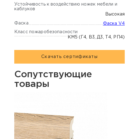
Устойчивость к воздействию ножек мебели и
каблуков
Высокая
Фаска
Фаска V4
Класс пожаробезопасности
КМ5 (Г4, В3, Д3, Т4, РП4)
Скачать сертификаты
Сопутствующие
товары