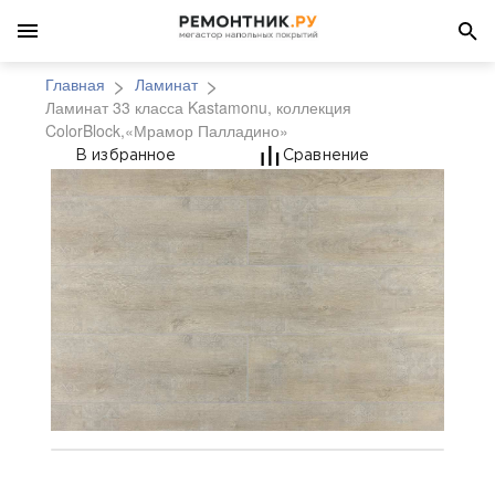
Главная
Ламинат
Ламинат 33 класса Kastamonu, коллекция
ColorBlock,«Мрамор Палладино»
Ламинат 33 класса Ka
В избранное
Сравнение