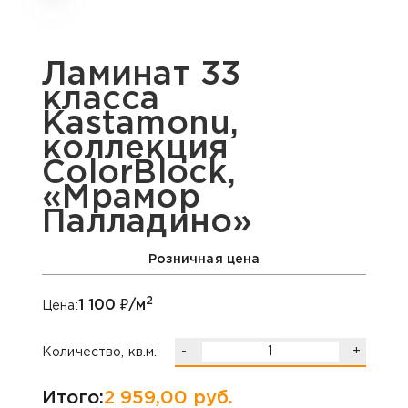
Ламинат 33
класса
Kastamonu,
коллекция
ColorBlock,
«Мрамор
Палладино»
Розничная цена
2
1 100
₽/м
Цена:
-
+
Количество, кв.м.:
Итого:
2 959,00
руб.