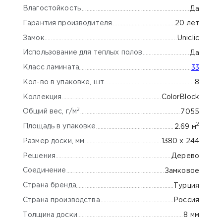
Влагостойкость
Да
Гарантия производителя
20 лет
Замок
Uniclic
Использование для теплых полов
Да
Класс ламината
33
Кол-во в упаковке, шт
8
Коллекция
ColorBlock
2
Общий вес, г/м
7055
2
Площадь в упаковке
2.69 м
Размер доски, мм
1380 х 244
Решения
Дерево
Соединение
Замковое
Страна бренда
Турция
Страна производства
Россия
Толщина доски
8 мм