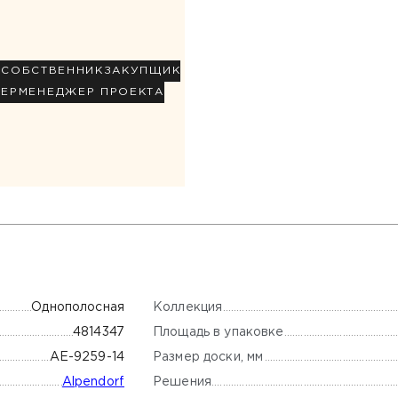
Р
СОБСТВЕННИК
ЗАКУПЩИК
НЕР
МЕНЕДЖЕР ПРОЕКТА
Коллекция
Однополосная
Площадь в упаковке
4814347
Размер доски, мм
AE-9259-14
Решения
Alpendorf