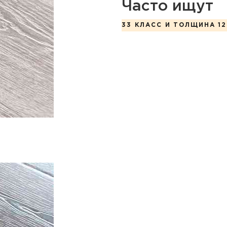
Часто ищут
33 КЛАСС И ТОЛЩИНА 12