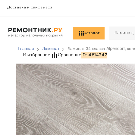
Доставка и самовывоз
Каталог
Главная
Ламинат
Ламинат 34 класса Alpendorf, ко
Ламинат 34 класса Al
В избранное
Сравнение
ID: 4814347