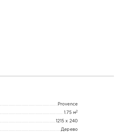
Provence
2
1.75 м
1215 x 240
Дерево