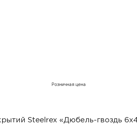
Розничная цена
рытий Steelrex «Дюбель-гвоздь 6х