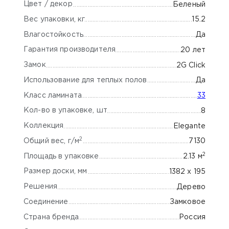
Цвет / декор
Беленый
Вес упаковки, кг
15.2
Влагостойкость
Да
Гарантия производителя
20 лет
Замок
2G Click
Использование для теплых полов
Да
Класс ламината
33
Кол-во в упаковке, шт
8
Коллекция
Elegante
2
Общий вес, г/м
7130
2
Площадь в упаковке
2.13 м
Размер доски, мм
1382 х 195
Решения
Дерево
Соединение
Замковое
Страна бренда
Россия