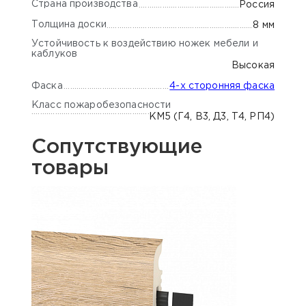
Страна производства
Россия
Толщина доски
8 мм
Устойчивость к воздействию ножек мебели и
каблуков
Высокая
Фаска
4-х сторонняя фаска
Класс пожаробезопасности
КМ5 (Г4, В3, Д3, Т4, РП4)
Сопутствующие
товары