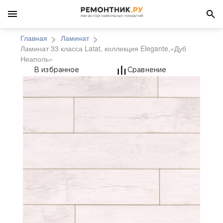
Главная
Ламинат
Ламинат 33 класса Latat, коллекция Elegante,«Дуб
Неаполь»
Ламинат 33 класса Lat
В избранное
Сравнение