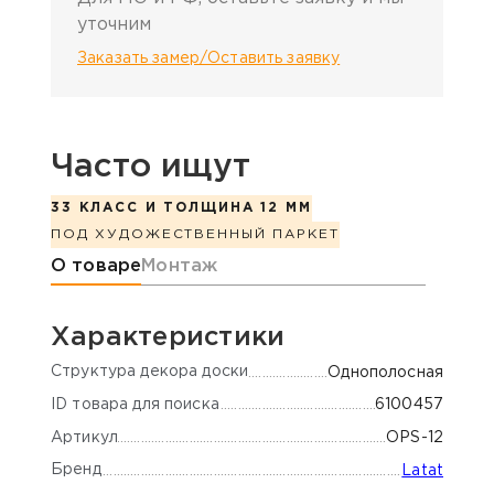
уточним
Заказать замер/Оставить заявку
Часто ищут
33 КЛАСС И ТОЛЩИНА 12 ММ
ПОД ХУДОЖЕСТВЕННЫЙ ПАРКЕТ
Информация о товаре
О товаре
Монтаж
Характеристики
Cтруктура декора доски
Однополосная
ID товара для поиска
6100457
Артикул
OPS-12
Бренд
Latat