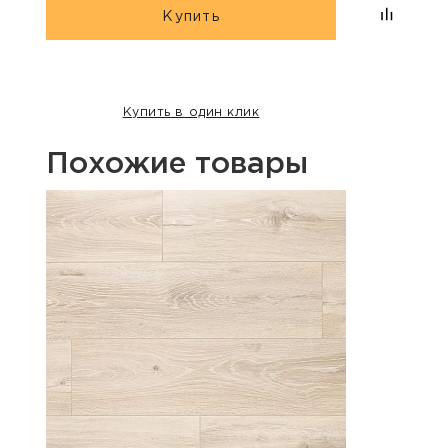
Купить
Купить в один клик
Похожие товары
Хит п