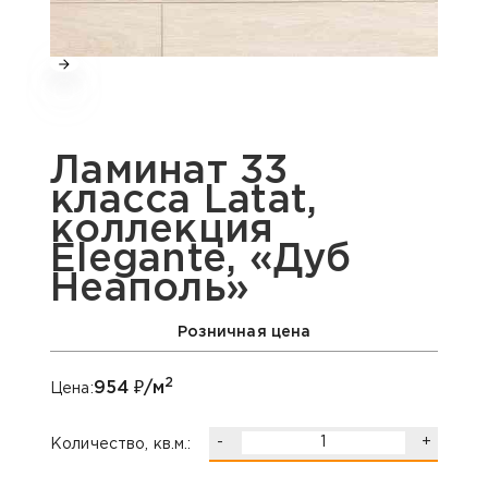
Ламинат 33
класса Latat,
коллекция
Elegante, «Дуб
Неаполь»
Розничная цена
2
954
₽/м
Цена:
-
+
Количество, кв.м.: