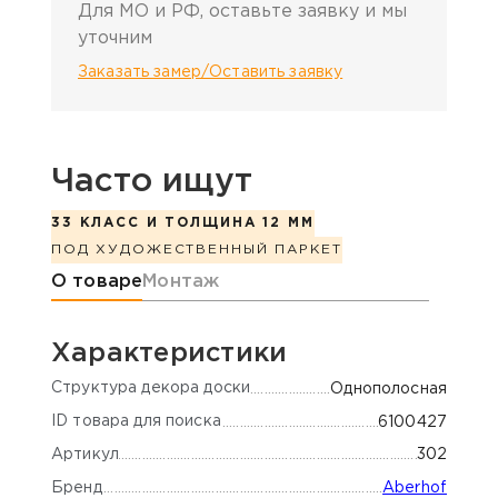
Для МО и РФ, оставьте заявку и мы
уточним
Заказать замер/Оставить заявку
Часто ищут
33 КЛАСС И ТОЛЩИНА 12 ММ
ПОД ХУДОЖЕСТВЕННЫЙ ПАРКЕТ
Информация о товаре
О товаре
Монтаж
Характеристики
Cтруктура декора доски
Однополосная
ID товара для поиска
6100427
Артикул
302
Бренд
Aberhof