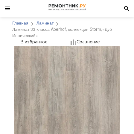
Главная
Ламинат
Ламинат 33 класса Aberhof, коллекция Storm,«Дуб
Ионический»
Ламинат 33 класса Ab
В избранное
Сравнение