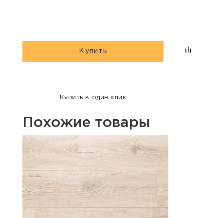
Купить
Купить в один клик
Похожие товары
Хит п