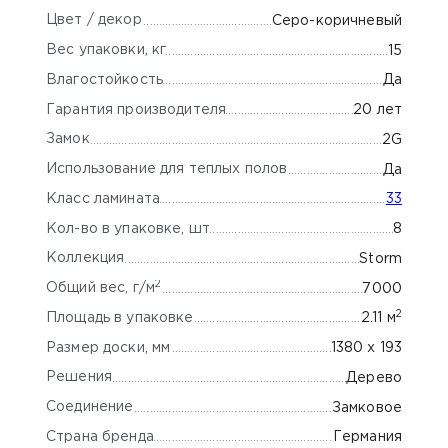
Цвет / декор
Серо-коричневый
Вес упаковки, кг
15
Влагостойкость
Да
Гарантия производителя
20 лет
Замок
2G
Использование для теплых полов
Да
Класс ламината
33
Кол-во в упаковке, шт
8
Коллекция
Storm
2
Общий вес, г/м
7000
2
Площадь в упаковке
2.11 м
Размер доски, мм
1380 х 193
Решения
Дерево
Соединение
Замковое
Страна бренда
Германия