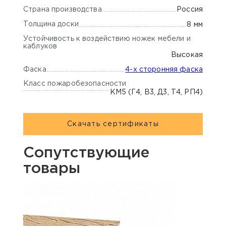
Страна производства
Россия
Толщина доски
8 мм
Устойчивость к воздействию ножек мебели и
каблуков
Высокая
Фаска
4-х сторонняя фаска
Класс пожаробезопасности
КМ5 (Г4, В3, Д3, Т4, РП4)
Скачать сертификаты
Сопутствующие
товары