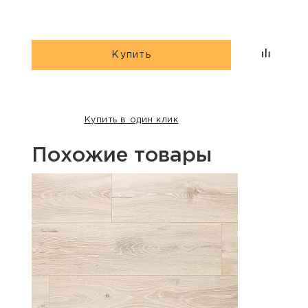
Купить
Купить в один клик
Похожие товары
Хит п