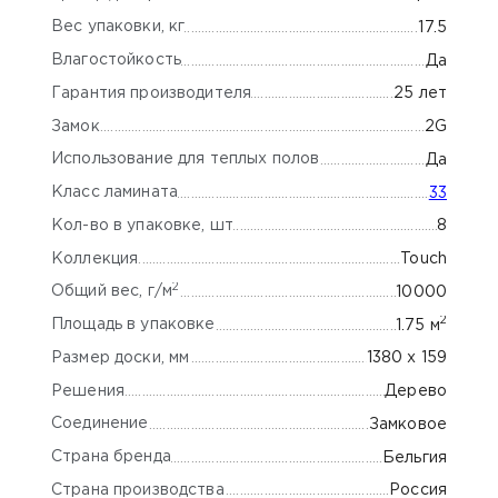
Вес упаковки, кг
17.5
Влагостойкость
Да
Гарантия производителя
25 лет
Замок
2G
Использование для теплых полов
Да
Класс ламината
33
Кол-во в упаковке, шт
8
Коллекция
Touch
2
Общий вес, г/м
10000
2
Площадь в упаковке
1.75 м
Размер доски, мм
1380 х 159
Решения
Дерево
Соединение
Замковое
Страна бренда
Бельгия
Страна производства
Россия