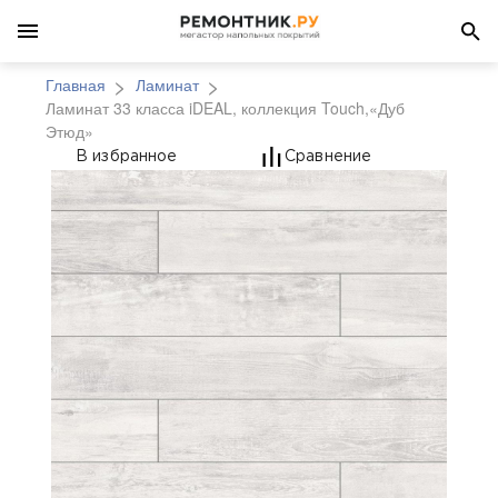
Главная
Ламинат
Ламинат 33 класса iDEAL, коллекция Touch,«Дуб
Этюд»
Ламинат 33 класса iD
В избранное
Сравнение