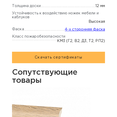
Толщина доски
12 мм
Устойчивость к воздействию ножек мебели и
каблуков
Высокая
Фаска
4-х сторонняя фаска
Класс пожаробезопасности
КМ3 (Г2, В2, Д3, Т2, РП2)
Скачать сертификаты
Сопутствующие
товары