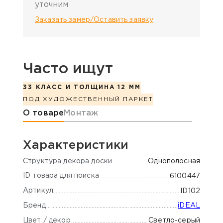
уточним
Заказать замер/Оставить заявку
Часто ищут
33 КЛАСС И ТОЛЩИНА 12 ММ
ПОД ХУДОЖЕСТВЕННЫЙ ПАРКЕТ
Информация о товаре
О товаре
Монтаж
Характеристики
Cтруктура декора доски
Однополосная
ID товара для поиска
6100447
Артикул
ID102
Бренд
iDEAL
Цвет / декор
Светло-серый