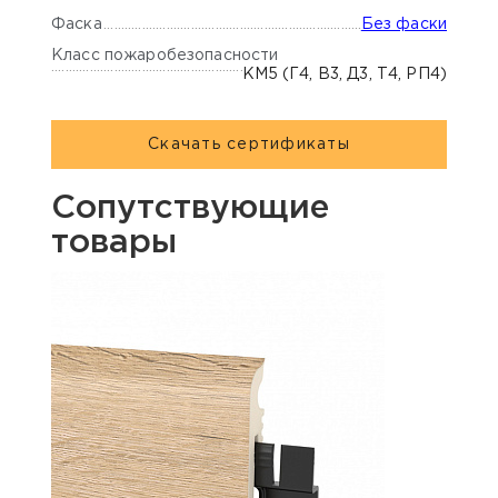
Фаска
Без фаски
Класс пожаробезопасности
КМ5 (Г4, В3, Д3, Т4, РП4)
Скачать сертификаты
Сопутствующие
товары