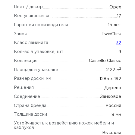
Цвет / декор
Орех
Вес упаковки, кг
17
Гарантия производителя
15 лет
Замок
TwinClick
Класс ламината
32
Кол-во в упаковке, шт
9
Коллекция
Castello Classic
2
Площадь в упаковке
2.22 м
Размер доски, мм
1285 х 192
Решения
Дерево
Соединение
Замковое
Страна бренда
Россия
Толщина доски
8 мм
Устойчивость к воздействию ножек мебели и
каблуков
Высокая