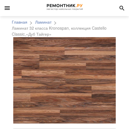
Главная
Ламинат
Ламинат 32 класса Kronospan, коллекция Castello
Classic,«Дуб Тайгер»
Ламинат 32 класса Kro