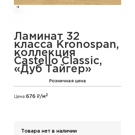
Ламинат 32
класса Kronospan,
коллекция
Castello Classic,
«Дуб Тайгер»
Розничная цена
2
676
₽/м
Цена:
Товара нет в наличии