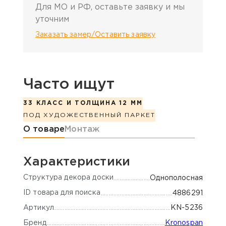
Для МО и РФ, оставьте заявку и мы
уточним
Заказать замер/Оставить заявку
Часто ищут
33 КЛАСС И ТОЛЩИНА 12 ММ
ПОД ХУДОЖЕСТВЕННЫЙ ПАРКЕТ
Информация о товаре
О товаре
Монтаж
Характеристики
Cтруктура декора доски
Однополосная
ID товара для поиска
4886291
Артикул
KN-5236
Бренд
Kronospan