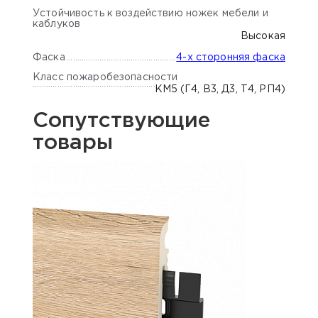
Устойчивость к воздействию ножек мебели и
каблуков
Высокая
Фаска
4-х сторонняя фаска
Класс пожаробезопасности
КМ5 (Г4, В3, Д3, Т4, РП4)
Сопутствующие
товары