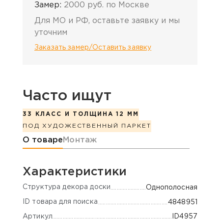
Замер:
2000 руб. по Москве
Для МО и РФ, оставьте заявку и мы
уточним
Заказать замер/Оставить заявку
Часто ищут
33 КЛАСС И ТОЛЩИНА 12 ММ
ПОД ХУДОЖЕСТВЕННЫЙ ПАРКЕТ
Информация о товаре
О товаре
Монтаж
Характеристики
Cтруктура декора доски
Однополосная
ID товара для поиска
4848951
Артикул
ID4957