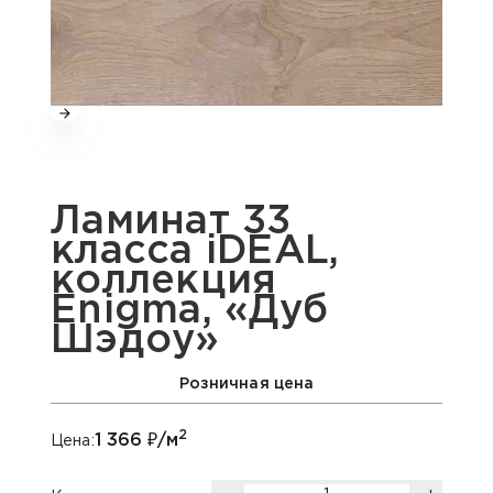
Ламинат 33
класса iDEAL,
коллекция
Enigma, «Дуб
Шэдоу»
Розничная цена
2
1 366
₽/м
Цена: