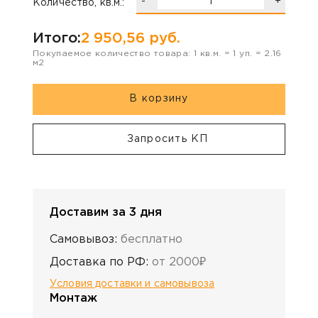
-
+
Количество, кв.м.:
Итого:
2 950,56
руб.
Покупаемое количество товара:
1
кв.м. =
1
уп. =
2.16
м2
В корзину
Запросить КП
Доставим за 3 дня
Самовывоз:
бесплатно
Доставка по РФ:
от 2000₽
Условия доставки и самовывоза
Монтаж