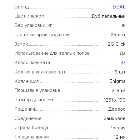
Бренд
iDEAL
Цвет / декор
Дуб пепельный
Вес упаковки, кг
16
Гарантия производителя
25 лет
Замок
2G Click
Использование для теплых полов
Да
Класс ламината
33
Кол-во в упаковке, шт
9 шт
Коллекция
Enigma
2
Площадь в упаковке
2.16 м
Размер доски, мм
1261 х 190
Решения
Дерево
Соединение
Замковое
Страна бренда
Россия
Толщина доски
12 мм