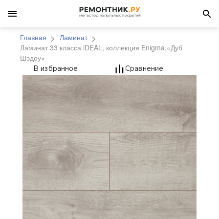
Главная
Ламинат
Ламинат 33 класса iDEAL, коллекция Enigma,«Дуб
Шэдоу»
Ламинат 33 класса iD
В избранное
Сравнение