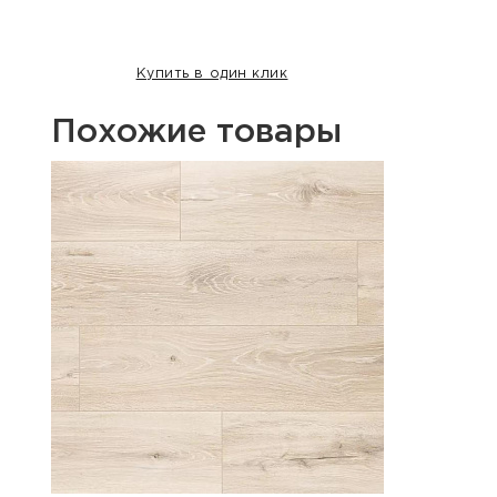
Купить в один клик
Похожие товары
Хит п