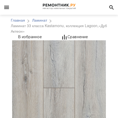
Главная
Ламинат
Ламинат 33 класса Kastamonu, коллекция Lagoon,«Дуб
Актеон»
Ламинат 33 класса Ka
В избранное
Сравнение