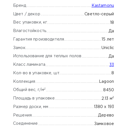
Бренд
Kastamonu
Цвет / декор
Светло-серый
Вес упаковки, кг
18
Влагостойкость
Да
Гарантия производителя
15 лет
Замок
Uniclic
Использование для теплых полов
Да
Класс ламината
33
Кол-во в упаковке, шт
8
Коллекция
Lagoon
2
Общий вес, г/м
8450
2
Площадь в упаковке
2.13 м
Размер доски, мм
1380 х 193
Решения
Дерево
Соединение
Замковое