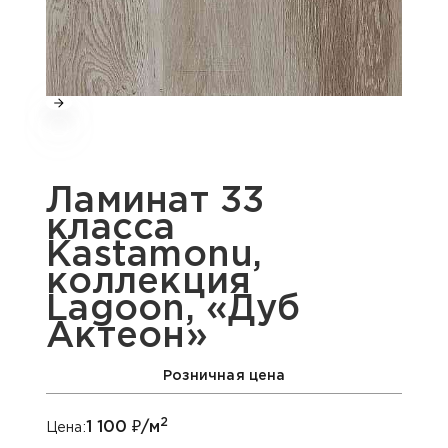
Ламинат 33
класса
Kastamonu,
коллекция
Lagoon, «Дуб
Актеон»
Розничная цена
2
1 100
₽/м
Цена: