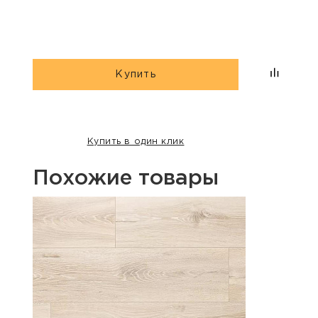
Купить
Купить в один клик
Похожие товары
Хит п