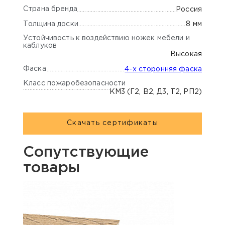
Страна бренда
Россия
Толщина доски
8 мм
Устойчивость к воздействию ножек мебели и
каблуков
Высокая
Фаска
4-х сторонняя фаска
Класс пожаробезопасности
КМ3 (Г2, В2, Д3, Т2, РП2)
Скачать сертификаты
Сопутствующие
товары