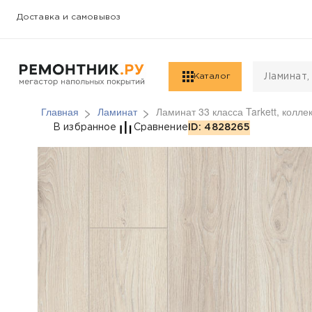
Доставка и самовывоз
Каталог
Главная
Ламинат
Ламинат 33 класса Tarkett, колле
Ламинат 33 класса Tar
В избранное
Сравнение
ID: 4828265