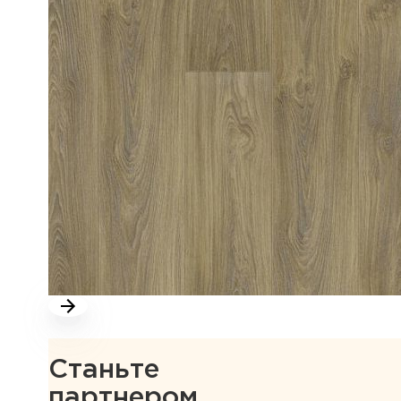
Станьте
партнером