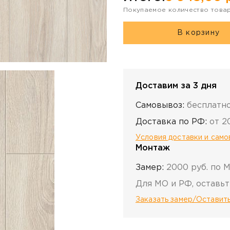
Покупаемое количество това
В корзину
Доставим за 3 дня
Самовывоз:
бесплатн
Доставка по РФ:
от 2
Условия доставки и сам
Монтаж
Замер:
2000 руб. по 
Для МО и РФ, оставьт
Заказать замер/Оставить