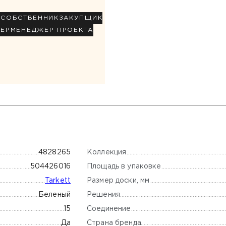
Р
СОБСТВЕННИК
ЗАКУПЩИК
НЕР
МЕНЕДЖЕР ПРОЕКТА
Коллекция
4828265
Площадь в упаковке
504426016
Размер доски, мм
Tarkett
Решения
Беленый
Соединение
15
Страна бренда
Да