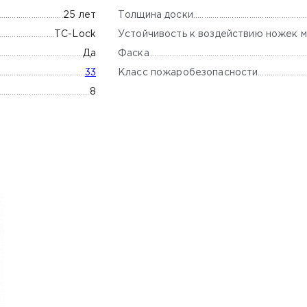
Толщина доски
25 лет
Устойчивость к воздействию ножек м
TС-Lock
Фаска
Да
Класс пожаробезопасности
33
8