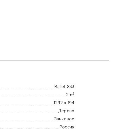
Ballet 833
2
2 м
1292 x 194
Дерево
Замковое
Россия