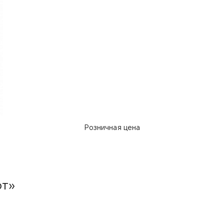
Розничная цена
рт»