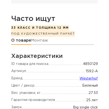
Часто ищут
33 КЛАСС И ТОЛЩИНА 12 ММ
ПОД ХУДОЖЕСТВЕННЫЙ ПАРКЕТ
Информация о товаре
О товаре
Монтаж
Характеристики
ID товара для поиска
4850129
Артикул
1592-А
Бренд
Westerhof
Цвет / декор
Беленый
Вес упаковки, кг
27.53
Гарантия производителя
25 лет
Замок
Big single click