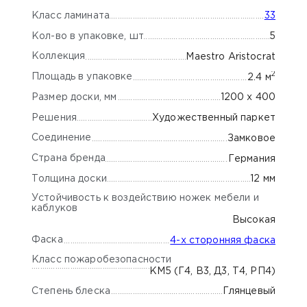
Класс ламината
33
Кол-во в упаковке, шт
5
Коллекция
Maestro Aristocrat
2
Площадь в упаковке
2.4 м
Размер доски, мм
1200 x 400
Решения
Художественный паркет
Соединение
Замковое
Страна бренда
Германия
Толщина доски
12 мм
Устойчивость к воздействию ножек мебели и
каблуков
Высокая
Фаска
4-х сторонняя фаска
Класс пожаробезопасности
КМ5 (Г4, В3, Д3, Т4, РП4)
Степень блеска
Глянцевый