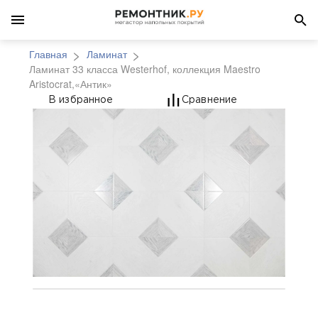
Главная
Ламинат
Ламинат 33 класса Westerhof, коллекция Maestro
Aristocrat,«Антик»
Ламинат 33 класса Wes
В избранное
Сравнение