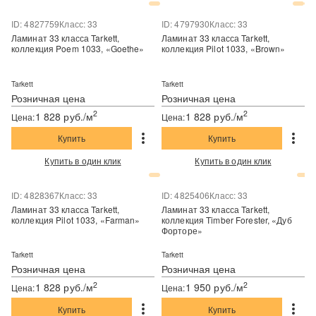
ID: 4827759
Класс: 33
ID: 4797930
Класс: 33
Ламинат 33 класса Tarkett,
Ламинат 33 класса Tarkett,
коллекция Poem 1033, «Goethe»
коллекция Pilot 1033, «Brown»
Tarkett
Tarkett
Розничная цена
Розничная цена
2
2
1 828 руб./м
1 828 руб./м
Цена:
Цена:
Купить
Купить
Купить в один клик
Купить в один клик
ID: 4828367
Класс: 33
ID: 4825406
Класс: 33
Ламинат 33 класса Tarkett,
Ламинат 33 класса Tarkett,
коллекция Pilot 1033, «Farman»
коллекция Timber Forester, «Дуб
Форторе»
Tarkett
Tarkett
Розничная цена
Розничная цена
2
2
1 828 руб./м
1 950 руб./м
Цена:
Цена:
Купить
Купить