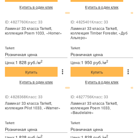
Купить в один клик
Купить в один клик
ID: 4827760
Класс: 33
ID: 4825401
Класс: 33
Ламинат 33 класса Tarkett,
Ламинат 33 класса Tarkett,
коллекция Poem 1033, «Homer»
коллекция Timber Forester, «Дуб
Альгеро»
Tarkett
Tarkett
Розничная цена
Розничная цена
2
2
1 828 руб./м
1 950 руб./м
Цена:
Цена:
Купить
Купить
Купить в один клик
Купить в один клик
ID: 4828368
Класс: 33
ID: 4827756
Класс: 33
Ламинат 33 класса Tarkett,
Ламинат 33 класса Tarkett,
коллекция Pilot 1033, «Warner»
коллекция Poem 1033,
«Baudelaire»
Tarkett
Tarkett
Розничная цена
Розничная цена
2
2
1 828 руб./м
1 828 руб./м
Цена:
Цена: