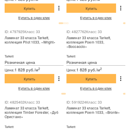
Купить
Купить
Купить в один клик
Купить в один клик
ID: 4797925
Класс: 33
ID: 4827762
Класс: 33
Ламинат 33 класса Tarkett,
Ламинат 33 класса Tarkett,
коллекция Pilot 1033, «Wright»
коллекция Poem 1033,
«Boccaccio»
Tarkett
Tarkett
Розничная цена
Розничная цена
2
2
1 828 руб./м
1 828 руб./м
Цена:
Цена:
Купить
Купить
Купить в один клик
Купить в один клик
ID: 4825402
Класс: 33
ID: 5919224
Класс: 33
Ламинат 33 класса Tarkett,
Ламинат 33 класса Tarkett,
коллекция Timber Forester, «Дуб
коллекция Poem 1033, «Bronte»
Ористано»
Tarkett
Tarkett