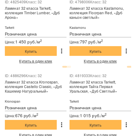
ID: 4825409
Класс: 32
ID: 4798006
Класс: 32
Ламинат 32 класса Tarkett,
Ламинат 32 класса Kastamonu,
коллекция Timber Lumber, «Дуб
коллекция Floorpan Red, «Дуб
Арона»
каньон светлый»
Tarkett
Kastamonu
Розничная цена
Розничная цена
2
2
1 450 руб./м
797 руб./м
Цена:
Цена:
Купить
Купить
Купить в один клик
Купить в один клик
ID: 4886296
Класс: 32
ID: 4819333
Класс: 32
Ламинат 32 класса Kronospan,
Ламинат 32 класса Tarkett,
коллекция Castello Classic, «Дуб
коллекция Тайга Первая
Кашемир Натуральный»
Уральская, «Дуб Светлый»
Kronospan
Tarkett
Розничная цена
Розничная цена
2
2
676 руб./м
1 015 руб./м
Цена:
Цена:
Купить
Купить
Купить в один клик
Купить в один клик