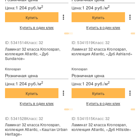
2
2
1 204 руб./м
1 204 руб./м
Цена:
Цена:
Купить
Купить
Купить в один клик
Купить в один клик
ID: 5341514
Класс: 32
ID: 5341519
Класс: 32
Ламинат 32 класса Kronospan,
Ламинат 32 класса Kronospan,
коллекция Atlantic, «Дуб
коллекция Atlantic, «Дуб Ashland»
Sundance»
Kronospan
Kronospan
Розничная цена
Розничная цена
2
2
1 204 руб./м
1 204 руб./м
Цена:
Цена:
Купить
Купить
Купить в один клик
Купить в один клик
ID: 5341528
Класс: 32
ID: 5341515
Класс: 32
Ламинат 32 класса Kronospan,
Ламинат 32 класса Kronospan,
коллекция Atlantic, «Каштан Urban
коллекция Atlantic, «Дуб Hillside»
Heritage»