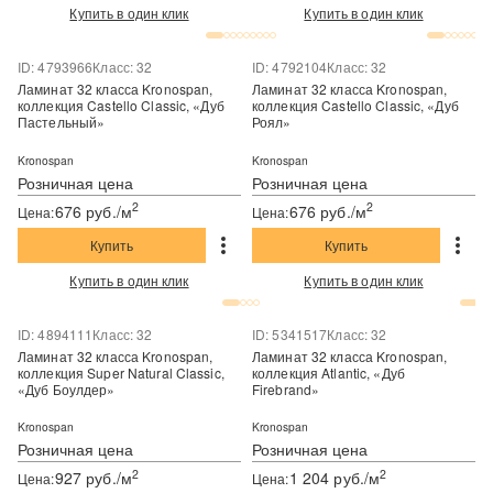
Купить в один клик
Купить в один клик
ID: 4793966
Класс: 32
ID: 4792104
Класс: 32
Ламинат 32 класса Kronospan,
Ламинат 32 класса Kronospan,
коллекция Castello Classic, «Дуб
коллекция Castello Classic, «Дуб
Пастельный»
Роял»
Kronospan
Kronospan
Розничная цена
Розничная цена
2
2
676 руб./м
676 руб./м
Цена:
Цена:
Купить
Купить
Купить в один клик
Купить в один клик
ID: 4894111
Класс: 32
ID: 5341517
Класс: 32
Ламинат 32 класса Kronospan,
Ламинат 32 класса Kronospan,
коллекция Super Natural Classic,
коллекция Atlantic, «Дуб
«Дуб Боулдер»
Firebrand»
Kronospan
Kronospan
Розничная цена
Розничная цена
2
2
927 руб./м
1 204 руб./м
Цена:
Цена: