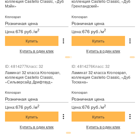
коллекция Castello Classic, «Дуб
коллекция Castello Classic, «Дуб
Мэйн»
Гренландский»
Kronospan
Kronospan
Розничная цена
Розничная цена
2
2
676 руб./м
676 руб./м
Цена:
Цена:
Купить
Купить
Купить в один клик
Купить в один клик
ID: 4814277
Класс: 32
ID: 4814276
Класс: 32
Ламинат 32 класса Kronospan,
Ламинат 32 класса Kronospan,
коллекция Castello Classic,
коллекция Castello Classic, «Дуб
«Сильверсайд Дрифтвуд»
Тоскана»
Kronospan
Kronospan
Розничная цена
Розничная цена
2
2
676 руб./м
676 руб./м
Цена:
Цена:
Купить
Купить
Купить в один клик
Купить в один клик