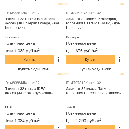
ID: 4833613
Класс: 32
ID: 4886294
Класс: 32
Ламинат 32 класса Kastamonu,
Ламинат 32 класса Kronospan,
коллекция Floorpan Orange, «Дуб
коллекция Castello Classic, «Дуб
Тирольский»
Парящий»
Kastamonu
Kronospan
Розничная цена
Розничная цена
2
2
1 035 руб./м
676 руб./м
Цена:
Цена:
Купить
Купить
Купить в один клик
Купить в один клик
ID: 4808844
Класс: 32
ID: 4797812
Класс: 32
Ламинат 32 класса iDEAL,
Ламинат 32 класса Tarkett,
коллекция Look, «Дуб Фэшн»
коллекция Cinema 832, «Brando»
iDEAL
Tarkett
Розничная цена
Розничная цена
2
2
1 034 руб./м
1 290 руб./м
Цена:
Цена: