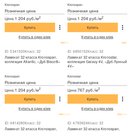
Kronospan
Kronospan
Розничная цена
Розничная цена
2
2
1 204 руб./м
1 204 руб./м
Цена:
Цена:
Купить
Купить
Купить в один клик
Купить в один клик
ID: 5341520
Класс: 32
ID: 4850152
Класс: 32
Ламинат 32 класса Kronospan,
Ламинат 32 класса Kronostar,
коллекция Atlantic, «Дуб Biscotti»
коллекция Galaxy 4V, «Дуб Лунный
4V»
Kronospan
Kronostar
Розничная цена
Розничная цена
2
2
1 204 руб./м
767 руб./м
Цена:
Цена:
Купить
Купить
Купить в один клик
Купить в один клик
ID: 4814280
Класс: 32
ID: 4793924
Класс: 32
Ламинат 32 класса Kronospan,
Ламинат 32 класса Kronospan,