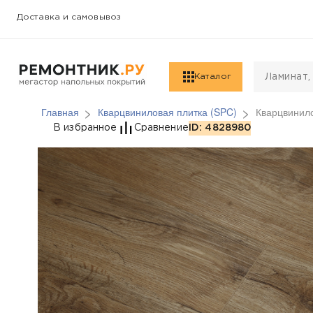
Доставка и самовывоз
Каталог
Главная
Кварцвиниловая плитка (SPC)
Кварцвинило
Кварцвиниловая плитк
В избранное
Сравнение
ID: 4828980