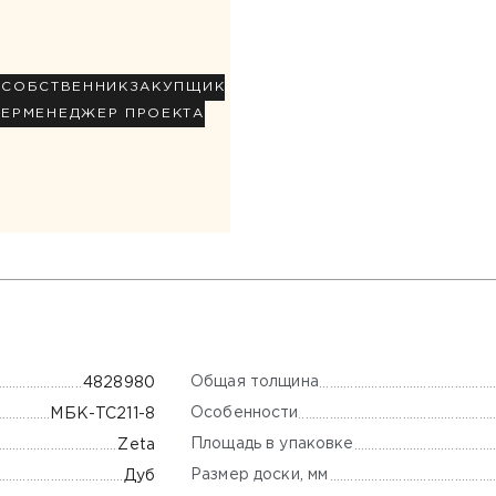
Р
СОБСТВЕННИК
ЗАКУПЩИК
НЕР
МЕНЕДЖЕР ПРОЕКТА
Общая толщина
4828980
Особенности
МБК-TC211-8
Площадь в упаковке
Zeta
Размер доски, мм
Дуб