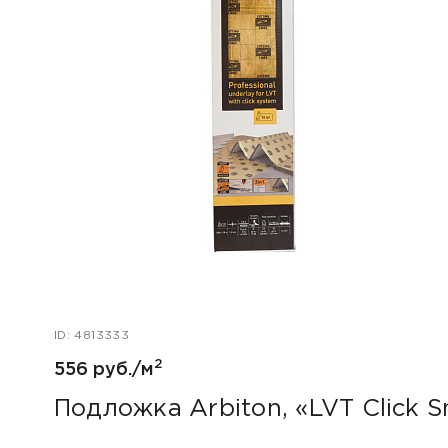
ID: 4813333
2
556 руб./м
Подложка Arbiton, «LVT Click S