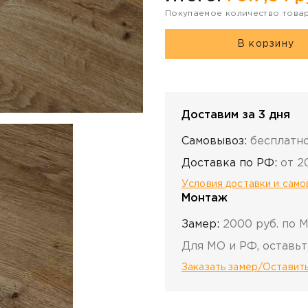
Покупаемое количество това
В корзину
Доставим за 3 дня
Самовывоз:
бесплатн
Доставка по РФ:
от 2
Условия доставки и сам
Монтаж
Замер:
2000 руб. по 
Для МО и РФ, оставьт
Заказать замер/Оставить