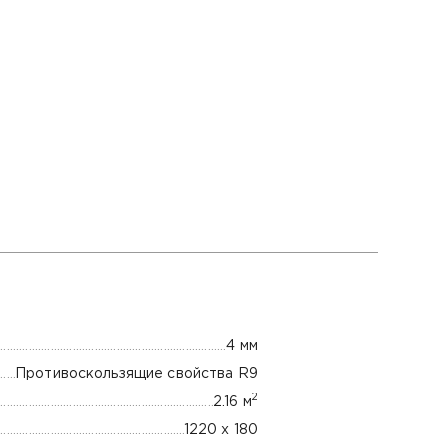
4 мм
Противоскользящие свойства R9
2
2.16 м
1220 х 180