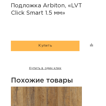
Подложка Arbiton, «LVT
Под
Click Smart 1.5 мм»
мм
Купить
Купить в один клик
Похожие товары