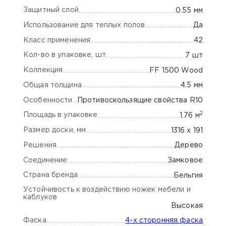
Защитный слой
0.55 мм
Использование для теплых полов
Да
Класс применения
42
Кол-во в упаковке, шт
7 шт
Коллекция
FF 1500 Wood
Общая толщина
4.5 мм
Особенности
Противоскользящие свойства R10
2
Площадь в упаковке
1.76 м
Размер доски, мм
1316 х 191
Решения
Дерево
Соединение
Замковое
Страна бренда
Бельгия
Устойчивость к воздействию ножек мебели и
каблуков
Высокая
Фаска
4-х сторонняя фаска