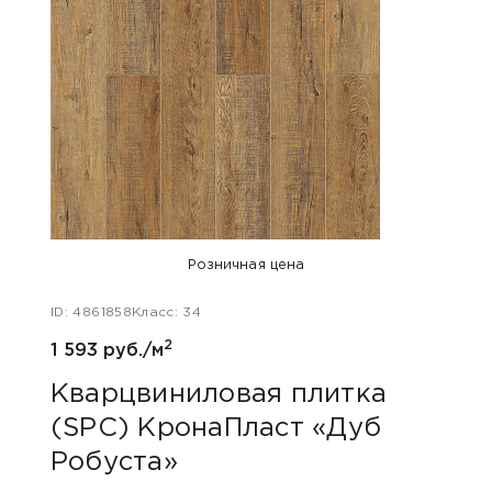
Розничная цена
ID: 4861858
Класс: 34
2
1 593 руб./м
Кварцвиниловая плитка
(SPC) КронаПласт «Дуб
Робуста»