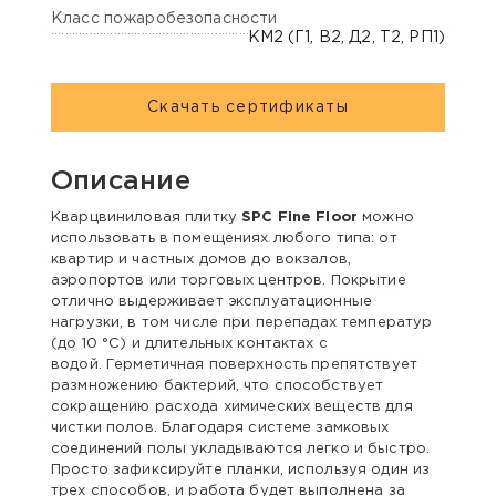
Класс пожаробезопасности
КМ2 (Г1, В2, Д2, Т2, РП1)
Скачать сертификаты
Описание
Кварцвиниловая плитку
SPC Fine Floor
можно
использовать в помещениях любого типа: от
квартир и частных домов до вокзалов,
аэропортов или торговых центров. Покрытие
отлично выдерживает эксплуатационные
нагрузки, в том числе при перепадах температур
(до 10 °С) и длительных контактах с
водой. Герметичная поверхность препятствует
размножению бактерий, что способствует
сокращению расхода химических веществ для
чистки полов. Благодаря системе замковых
соединений полы укладываются легко и быстро.
Просто зафиксируйте планки, используя один из
трех способов, и работа будет выполнена за