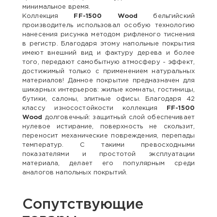
минимальное время.
Коллекция
FF-1500 Wood
бельгийский
производитель использовал особую технологию
нанесения рисунка методом рифленого тиснения
в регистр. Благодаря этому напольные покрытия
имеют внешний вид и фактуру дерева и более
того, передают самобытную атмосферу - эффект,
достижимый только с применением натуральных
материалов! Данное покрытие предназначен для
шикарных интерьеров: жилые комнаты, гостиницы,
бутики, салоны, элитные офисы. Благодаря 42
классу износостойкости коллекция
FF-1500
Wood
долговечный: защитный слой обеспечивает
нулевое истирание, поверхность не скользит,
переносит механические повреждения, перепады
температур. С такими превосходными
показателями и простотой эксплуатации
материала, делает его популярным среди
аналогов напольных покрытий.
Сопутствующие