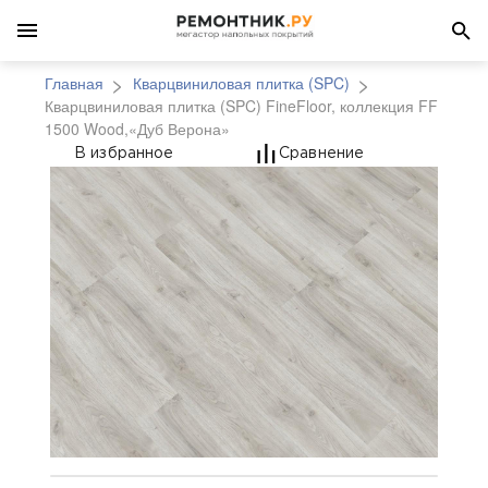
Главная
Кварцвиниловая плитка (SPC)
Кварцвиниловая плитка (SPC) FineFloor, коллекция FF
1500 Wood,«Дуб Верона»
Кварцвиниловая плитк
В избранное
Сравнение