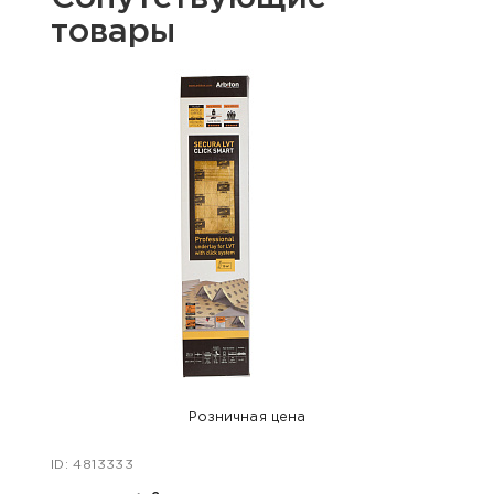
товары
Розничная цена
ID: 4813333
ID: 48