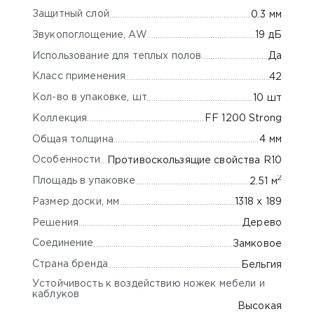
Защитный слой
0.3 мм
Звукопоглощение, AW
19 дБ
Использование для теплых полов
Да
Класс применения
42
Кол-во в упаковке, шт
10 шт
Коллекция
FF 1200 Strong
Общая толщина
4 мм
Особенности
Противоскользящие свойства R10
2
Площадь в упаковке
2.51 м
Размер доски, мм
1318 х 189
Решения
Дерево
Соединение
Замковое
Страна бренда
Бельгия
Устойчивость к воздействию ножек мебели и
каблуков
Высокая