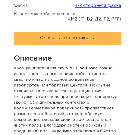
Фаска
4-х сторонняя фаска
Класс пожаробезопасности
КМ2 (Г1, В2, Д2, Т2, РП1)
Скачать сертификаты
Описание
Кварцвиниловая плитку
SPC Fine Floor
можно
использовать в помещениях любого типа: от
квартир и частных домов до вокзалов,
аэропортов или торговых центров. Покрытие
отлично выдерживает эксплуатационные
нагрузки, в том числе при перепадах температур
(до 10 °С) и длительных контактах с
водой. Герметичная поверхность препятствует
размножению бактерий, что способствует
сокращению расхода химических веществ для
чистки полов. Благодаря системе замковых
соединений полы укладываются легко и быстро.