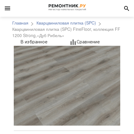
Главная
Кварцвиниловая плитка (SPC)
Кварцвиниловая плитка (SPC) FineFloor, коллекция FF
1200 Strong,«Дуб Рибель»
Кварцвиниловая плитка
В избранное
Сравнение