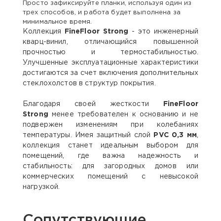
Просто зафиксируйте планки, используя один из
трех способов, и работа будет выполнена за
минимальное время.
Коллекция
FineFloor Strong
- это инженерный
кварц-винил, отличающийся повышенной
прочностью и термостабильностью.
Улучшенные эксплуатационные характеристики
достигаются за счет включения дополнительных
стеклохолстов в структур покрытия.
Благодаря своей жесткости
FineFloor
Strong
менее требователен к основанию и не
подвержен изменениям при колебаниях
температуры. Имея защитный слой
PVC 0,3 мм
,
коллекция станет идеальным выбором для
помещений, где важна надежность и
стабильность: для загородных домов или
коммерческих помещений с невысокой
нагрузкой.
Сопутствующие