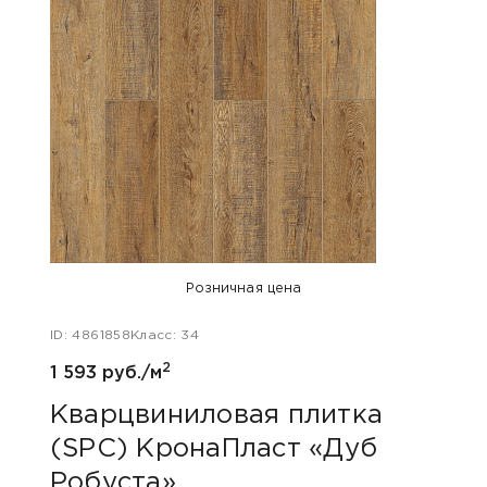
Розничная цена
ID: 4861858
Класс: 34
2
1 593 руб./м
Кварцвиниловая плитка
(SPC) КронаПласт «Дуб
Робуста»