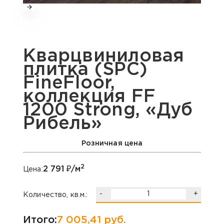
Кварцвиниловая
плитка (SPC)
FineFloor,
коллекция FF
1200 Strong, «Дуб
Рибель»
Розничная цена
2
2 791
₽/м
Цена:
-
+
Количество, кв.м.:
Итого:
7 005,41
руб.