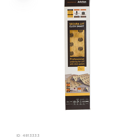
ID: 4813333