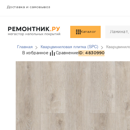
Доставка и самовывоз
Каталог
Главная
Кварцвиниловая плитка (SPC)
Кварцвинило
Кварцвиниловая плитк
В избранное
Сравнение
ID: 4830990