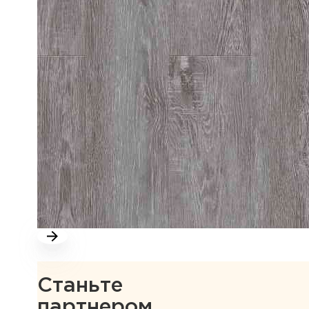
Станьте
партнером