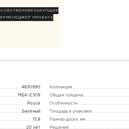
Р
СОБСТВЕННИК
ЗАКУПЩИК
НЕР
МЕНЕДЖЕР ПРОЕКТА
Коллекция
4830990
Общая толщина
МБК-Е309
Особенности
Royce
Площадь в упаковке
Беленый
Размер доски, мм
15.8
Решения
20 лет