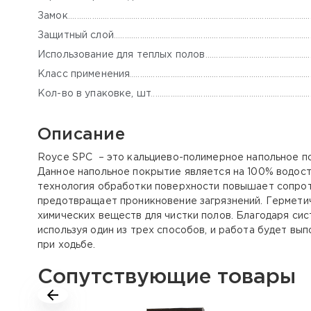
Замок
Защитный слой
Использование для теплых полов
Класс применения
Кол-во в упаковке, шт
Описание
Royce SPC – это кальциево-полимерное напольное пок
Данное напольное покрытие является на 100% водост
технология обработки поверхности повышает сопрот
предотвращает проникновение загрязнений. Гермети
химических веществ для чистки полов. Благодаря си
используя один из трех способов, и работа будет в
при ходьбе.
Сопутствующие товары