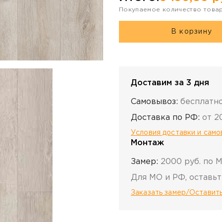
Покупаемое количество това
В корзину
Доставим за 3 дня
Самовывоз:
бесплатн
Доставка по РФ:
от 2
Условия доставки и сам
Монтаж
Замер:
2000 руб. по 
Для МО и РФ, оставьт
Заказать замер/Оставить