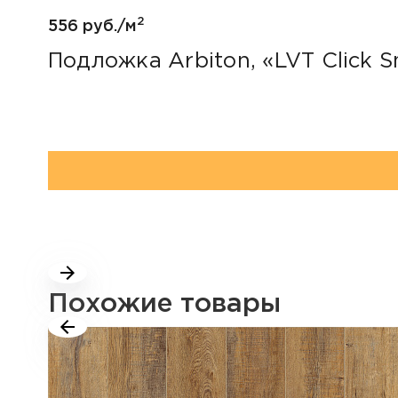
2
556 руб./м
Подложка Arbiton, «LVT Click S
Похожие товары