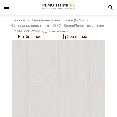
Главная
Кварцвиниловая плитка (SPC)
Кварцвиниловая плитка (SPC) КронаПласт, коллекция
CronaFloor Wood,«Дуб Беленый»
Кварцвиниловая плитк
В избранное
Сравнение