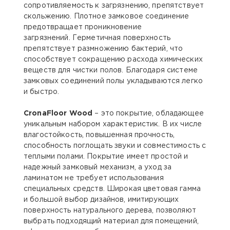
сопротивляемость к загрязнению, препятствует
скольжению. Плотное замковое соединение
предотвращает проникновение
загрязнений. Герметичная поверхность
препятствует размножению бактерий, что
способствует сокращению расхода химических
веществ для чистки полов. Благодаря системе
замковых соединений полы укладываются легко
и быстро.
CronaFloor Wood
– это покрытие, обладающее
уникальным набором характеристик. В их числе
влагостойкость, повышенная прочность,
способность поглощать звуки и совместимость с
теплыми полами. Покрытие имеет простой и
надежный замковый механизм, а уход за
ламинатом не требует использования
специальных средств. Широкая цветовая гамма
и большой выбор дизайнов, имитирующих
поверхность натурального дерева, позволяют
выбрать подходящий материал для помещений,