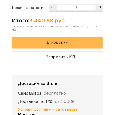
-
+
Количество, кв.м.:
Итого:
3 440,88
руб.
Покупаемое количество товара:
1
кв.м. =
1
уп. =
2.16
м2
В корзину
Запросить КП
Доставим за 3 дня
Самовывоз:
бесплатно
Доставка по РФ:
от 2000₽
Условия доставки и самовывоза
Монтаж