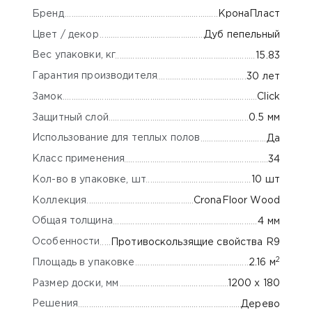
Бренд
КронаПласт
Цвет / декор
Дуб пепельный
Вес упаковки, кг
15.83
Гарантия производителя
30 лет
Замок
Click
Защитный слой
0.5 мм
Использование для теплых полов
Да
Класс применения
34
Кол-во в упаковке, шт
10 шт
Коллекция
CronaFloor Wood
Общая толщина
4 мм
Особенности
Противоскользящие свойства R9
2
Площадь в упаковке
2.16 м
Размер доски, мм
1200 х 180
Решения
Дерево