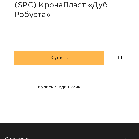
(SPC) КронаПласт «Дуб
Робуста»
Купить
Купить в один клик
НАШИ КЛИЕНТЫ: