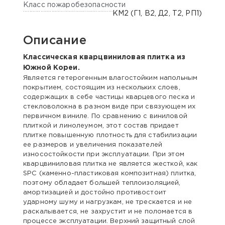
Класс пожаробезопасности
КМ2 (Г1, В2, Д2, Т2, РП1)
Описание
Классическая кварцвиниловая плитка из
Южной Кореи.
Является гетерогенным влагостойким напольным
покрытием, состоящим из нескольких слоев,
содержащих в себе частицы кварцевого песка и
стекловолокна в разном виде при связующем их
первичном виниле. По сравнению с виниловой
плиткой и линолеумом, этот состав придает
плитке повышенную плотность для стабилизации
ее размеров и увеличения показателей
износостойкости при эксплуатации. При этом
кварцвиниловая плитка не является жесткой, как
SPC (каменно-пластиковая композитная) плитка,
поэтому обладает большей теплоизоляцией,
амортизацией и достойно противостоит
ударному шуму и нагрузкам, не трескается и не
раскалывается, не захрустит и не поломается в
процессе эксплуатации. Верхний защитный слой