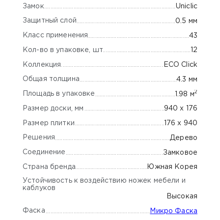
Замок
Uniclic
Защитный слой
0.5 мм
Класс применения
43
Кол-во в упаковке, шт
12
Коллекция
ECO Click
Общая толщина
4.3 мм
2
Площадь в упаковке
1.98 м
Размер доски, мм
940 х 176
Размер плитки
176 х 940
Решения
Дерево
Соединение
Замковое
Страна бренда
Южная Корея
Устойчивость к воздействию ножек мебели и
каблуков
Высокая
Фаска
Микро Фаска