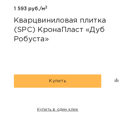
2
1 593 руб./м
Кварцвиниловая плитка
(SPC) КронаПласт «Дуб
Робуста»
Купить
Купить в один клик
НАШИ КЛИЕНТЫ: