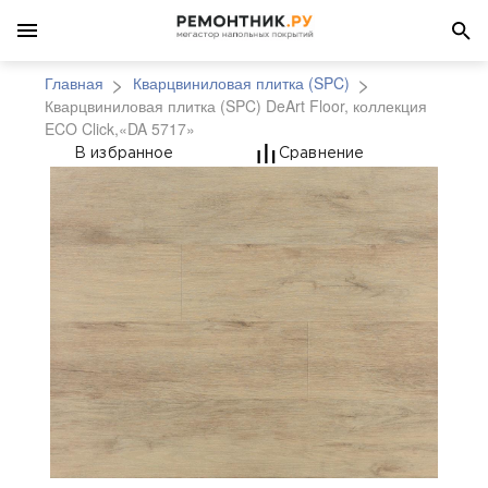
Главная
Кварцвиниловая плитка (SPC)
Кварцвиниловая плитка (SPC) DeArt Floor, коллекция
ECO Click,«DA 5717»
Кварцвиниловая плитка
В избранное
Сравнение