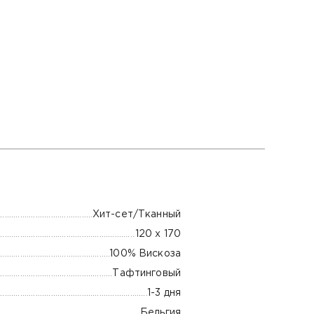
Хит-сет/Тканный
120 х 170
100% Вискоза
Тафтинговый
1-3 дня
Бельгия