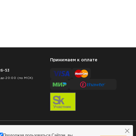
Принимаем к оплате
26-53
 до 20:00 (по МСК)
Продолжая пользоваться Сайтом, вы