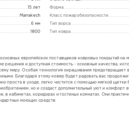
Форма
15 лет
Класс пожаробезопасности
Marrakech
Тип ворса
6 мм
Тип ковра
1800
 основных европейских поставщиков ковровых покрытий на 
кие решения и доступная стоимость - основные качества, ко
сему миру. Особая технология окрашивания предотвращает в
енными. Благодаря этому ковер будет радовать вас продолжи
но проста в уходе, легко чистится с помощью мягкой щетки 
риобретением, но и создаст дополнительный уют и комфорт
е, в кабинетах, коридорах и гостиных комнатах. Они практич
андартных моющих средств.