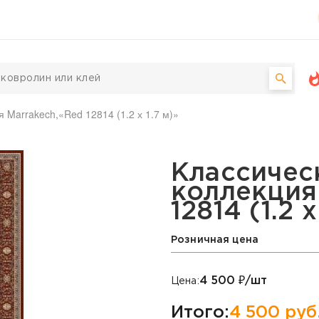
 Marrakech,«Red 12814 (1.2 х 1.7 м)»
by, коллекция Marrakech,
Классичес
коллекция
12814 (1.2 х
Розничная цена
4 500
₽/шт
Цена:
Итого:
4 500
руб