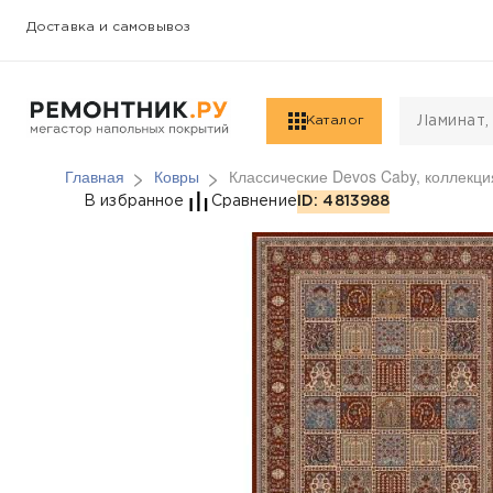
Доставка и самовывоз
Каталог
Главная
Ковры
Классические Devos Caby, коллекция
Классические Devos Ca
В избранное
Сравнение
ID: 4813988