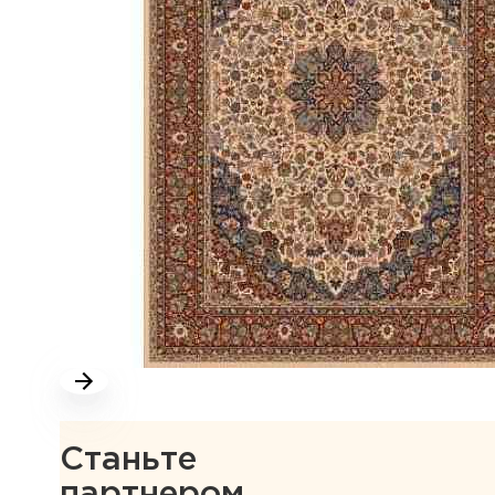
Станьте
партнером