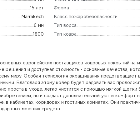
Форма
15 лет
Класс пожаробезопасности
Marrakech
Тип ворса
6 мм
Тип ковра
1800
 основных европейских поставщиков ковровых покрытий на 
кие решения и доступная стоимость - основные качества, ко
сему миру. Особая технология окрашивания предотвращает в
енными. Благодаря этому ковер будет радовать вас продолжи
но проста в уходе, легко чистится с помощью мягкой щетки 
риобретением, но и создаст дополнительный уют и комфорт
е, в кабинетах, коридорах и гостиных комнатах. Они практич
андартных моющих средств.