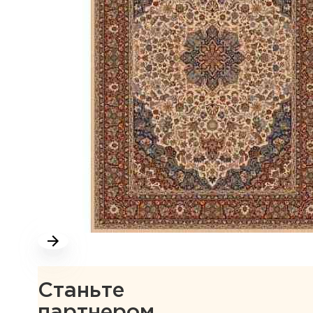
Станьте
партнером