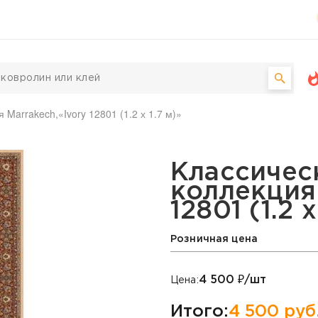
 Marrakech,«Ivory 12801 (1.2 х 1.7 м)»
by, коллекция Marrakech, 
Классичес
коллекция 
12801 (1.2 х
Розничная цена
4 500
₽/шт
Цена:
Итого:
4 500
руб