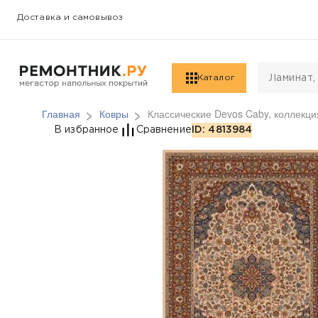
Доставка и самовывоз
Каталог
Главная
Ковры
Классические Devos Caby, коллекция
Классические Devos Ca
В избранное
Сравнение
ID: 4813984