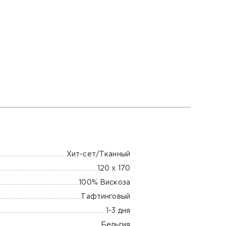
Хит-сет/Тканный
120 х 170
100% Вискоза
Тафтинговый
1-3 дня
Бельгия