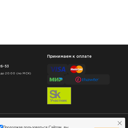
Принимаем к оплате
26-53
 до 20:00 (по МСК)
Продолжая пользоваться Сайтом, вы