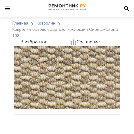
Главная
Ковролин
Ковролин бытовой Зартекс, коллекция Сиена,«Сиена
108»
Ковролин бытовой Зар
В избранное
Сравнение