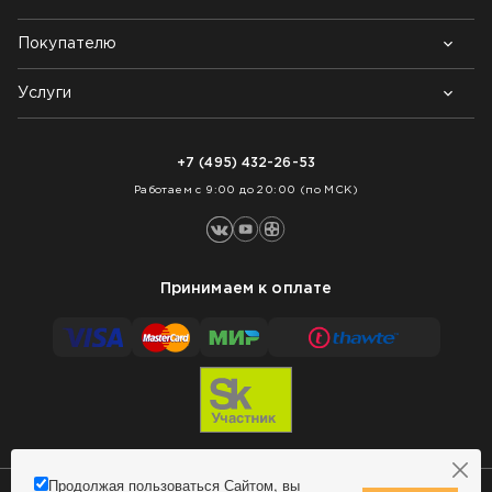
Покупателю
Почему выбирают нас
Контакты
Блог
Услуги
Возврат товара
Как заказать
Доставка
Нарезка покрытий
Оплата
+7 (495) 432-26-53
Укладка покрытий
Работаем с 9:00 до 20:00 (по МСК)
Принимаем к оплате
Продолжая пользоваться Сайтом, вы