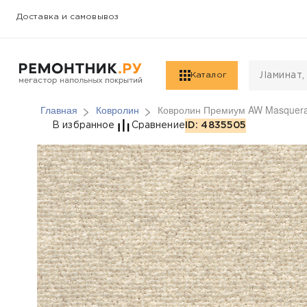
Доставка и самовывоз
Каталог
Главная
Ковролин
Ковролин Премиум AW Masquera
Ковролин Премиум AW
В избранное
Сравнение
ID: 4835505