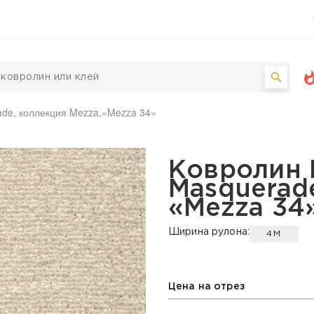
de, коллекция Mezza,«Mezza 34»
 Masquerade, коллекци
Ковролин
Masquerad
«Mezza 34
Ширина рулона:
4М
Цена на отрез