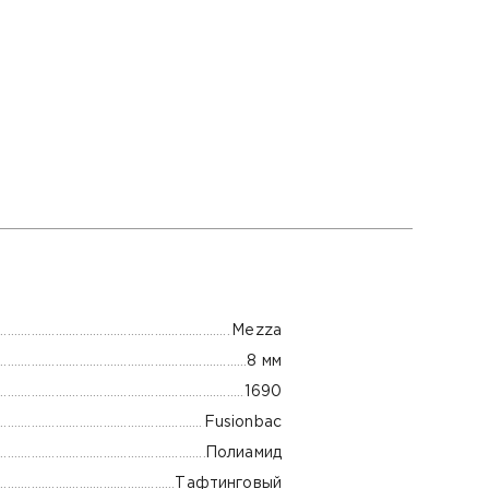
Mezza
8 мм
1690
Fusionbac
Полиамид
Тафтинговый