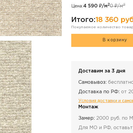
2
2
4 590
₽/м
0
₽/м
Цена:
Итого:
18 360
руб
Покупаемое количество това
В корзину
Доставим за 3 дня
Самовывоз:
бесплатн
Доставка по РФ:
от 2
Условия доставки и сам
Монтаж
Замер:
2000 руб. по 
Для МО и РФ, оставьт