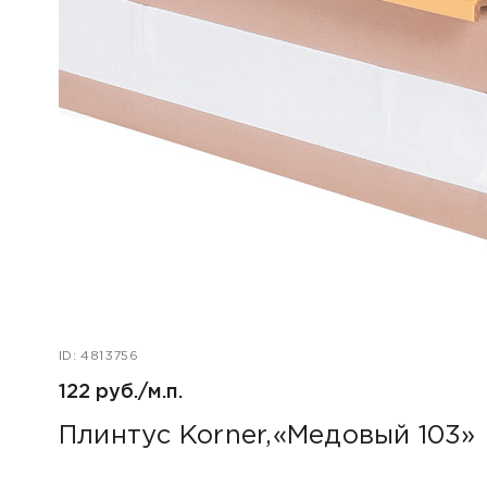
ID: 4813756
122 руб./м.п.
Плинтус Korner,«Медовый 103»