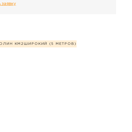
 заявку
ОЛИН КМ2
ШИРОКИЙ (5 МЕТРОВ)