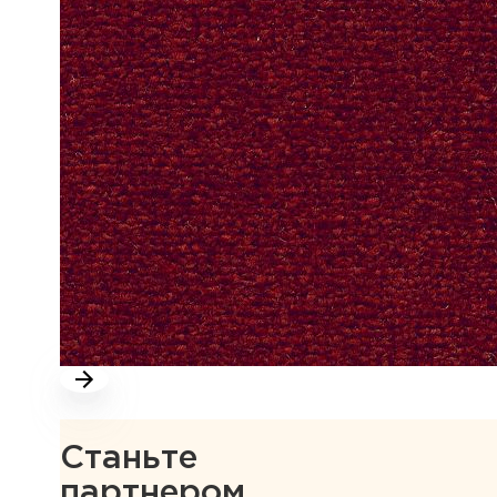
Станьте
партнером