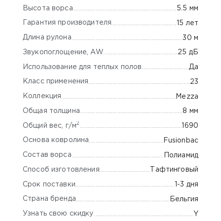
Высота ворса
5.5 мм
Гарантия производителя
15 лет
Длина рулона
30 м
Звукопоглощение, AW
25 дБ
Использование для теплых полов
Да
Класс применения
23
Коллекция
Mezza
Общая толщина
8 мм
2
Общий вес, г/м
1690
Основа ковролина
Fusionbac
Состав ворса
Полиамид
Способ изготовления
Тафтинговый
Срок поставки
1-3 дня
Страна бренда
Бельгия
Узнать свою скидку
Y