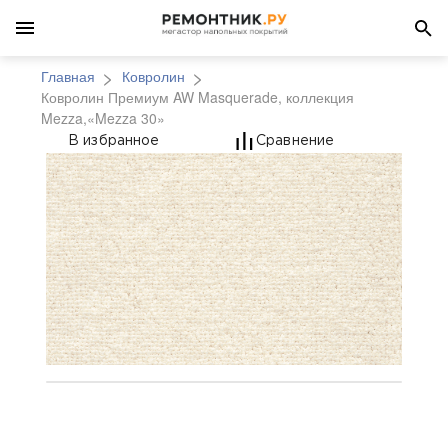
Главная
Ковролин
Ковролин Премиум AW Masquerade, коллекция
Mezza,«Mezza 30»
Ковролин Премиум AW
В избранное
Сравнение