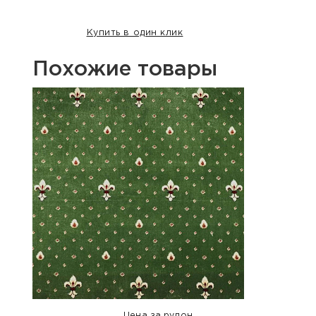
Купить в один клик
Похожие товары
Хит п
Цена за рулон