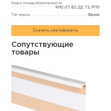
Класс пожаробезопасности
КМ2 (Г1, В2, Д2, Т2, РП1)
Тип ворса
Фризе
Скачать сертификаты
Сопутствующие
товары